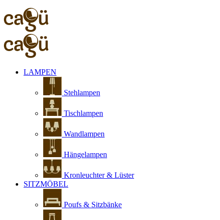
LAMPEN
Stehlampen
Tischlampen
Wandlampen
Hängelampen
Kronleuchter & Lüster
SITZMÖBEL
Poufs & Sitzbänke