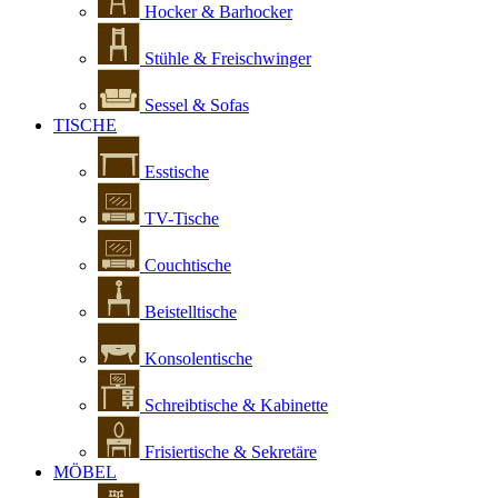
Hocker & Barhocker
Stühle & Freischwinger
Sessel & Sofas
TISCHE
Esstische
TV-Tische
Couchtische
Beistelltische
Konsolentische
Schreibtische & Kabinette
Frisiertische & Sekretäre
MÖBEL