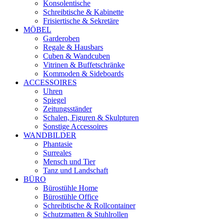
Konsolentische
Schreibtische & Kabinette
Frisiertische & Sekretäre
MÖBEL
Garderoben
Regale & Hausbars
Cuben & Wandcuben
Vitrinen & Buffetschränke
Kommoden & Sideboards
ACCESSOIRES
Uhren
Spiegel
Zeitungsständer
Schalen, Figuren & Skulpturen
Sonstige Accessoires
WANDBILDER
Phantasie
Surreales
Mensch und Tier
Tanz und Landschaft
BÜRO
Bürostühle Home
Bürostühle Office
Schreibtische & Rollcontainer
Schutzmatten & Stuhlrollen