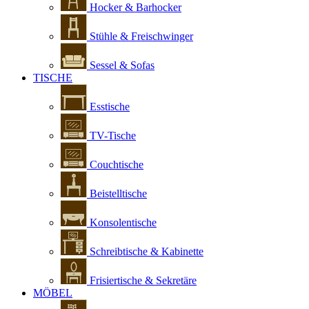
Hocker & Barhocker
Stühle & Freischwinger
Sessel & Sofas
TISCHE
Esstische
TV-Tische
Couchtische
Beistelltische
Konsolentische
Schreibtische & Kabinette
Frisiertische & Sekretäre
MÖBEL