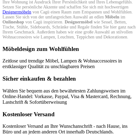
Ihre Wohnung ist Ausdruck Ihrer Persönlichkeit und Ihres Lebensgefühls.
Setzen Sie persönliche Akzente und schaffen Sie sich mit hochwertigen
Designermöbeln
von Cagü einen Raum zum Entspannen und Wohlfühlen.
Lassen Sie sich von der umfangreichen Auswahl an edlen
Möbeln
im
Onlineshop
von Cagü inspirieren.
Designermöbel
wie Sessel, Betten,
Tische, Stühle, Sideboards, Schränke und Regale finden Sie hier ganz nach
Ihrem Geschmack. Außerdem haben wir eine große Auswahl an stilvollen
Wohnaccessoires wie Lampen, Leuchten, Teppichen und Dekorationen.
Möbeldesign zum Wohlfühlen
Zeitlose und trendige Möbel, Lampen & Wohnaccessoires in
erstklassiger Qualität zu unschlagbaren Preisen
Sicher einkaufen & bezahlen
Wählen Sie bequem aus den bewährtesten Zahlungsweisen im
Online-Handel: Vorkasse, Paypal, Visa & Mastercard, Rechnung,
Lastschrift & Sofortüberweisung
Kostenloser Versand
Kostenloser Versand an Ihre Wunschanschrift - nach Hause, ins
Büro und an jedem anderen Ort innerhalb Deutschlands.