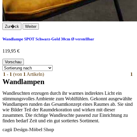
Zur�ck
Weiter
Wandlampe SPOT Schwarz-Gold 30cm Ø verstellbar
119,95 €
Vorschau
1
-
1
(von
1
Artikeln)
1
Wandlampen
Wandleuchten erzeugen durch ihr warmes indirektes Licht ein
stimmungsvolles Ambiente zum Wohlfühlen. Gekonnt ausgewählte
Wandlampen runden das Gesamtkonzept eines Raumes ab. Sie sind
wie Bilder Teil der Raumdekoration und wirken mit dieser
zusammen. Die richtige Wandleuchte passend zur Einrichtung zu
finden bedarf Zeit und ein gut sortiertes Sortiment.
cagü Design-Möbel Shop