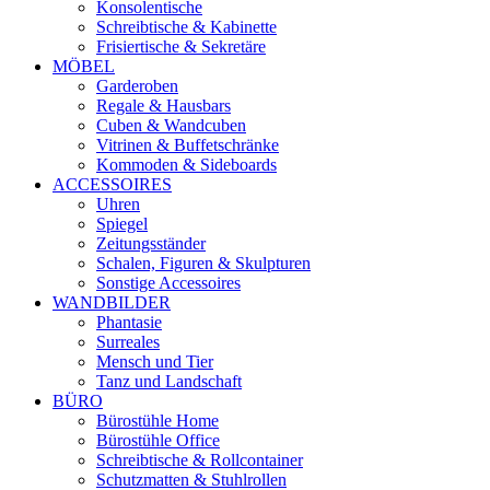
Konsolentische
Schreibtische & Kabinette
Frisiertische & Sekretäre
MÖBEL
Garderoben
Regale & Hausbars
Cuben & Wandcuben
Vitrinen & Buffetschränke
Kommoden & Sideboards
ACCESSOIRES
Uhren
Spiegel
Zeitungsständer
Schalen, Figuren & Skulpturen
Sonstige Accessoires
WANDBILDER
Phantasie
Surreales
Mensch und Tier
Tanz und Landschaft
BÜRO
Bürostühle Home
Bürostühle Office
Schreibtische & Rollcontainer
Schutzmatten & Stuhlrollen