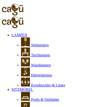
LAMPEN
Stehlampen
Tischlampen
Wandlampen
Hängelampen
Kronleuchter & Lüster
SITZMÖBEL
Poufs & Sitzbänke