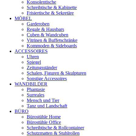
Konsolentische
Schreibtische & Kabinette
Frisiertische & Sekretäre
MÖBEL
Garderoben
Regale & Hausbars
Cuben & Wandcuben
Vitrinen & Buffetschränke
Kommoden & Sideboards
ACCESSOIRES
Uhren
Spiegel
Zeitungsständer
Schalen, Figuren & Skulpturen
Sonstige Accessoires
WANDBILDER
Phantasie
Surreales
Mensch und Tier
Tanz und Landschaft
BÜRO
Bürostühle Home
Bürostühle Office
Schreibtische & Rollcontainer
Schutzmatten & Stuhlrollen