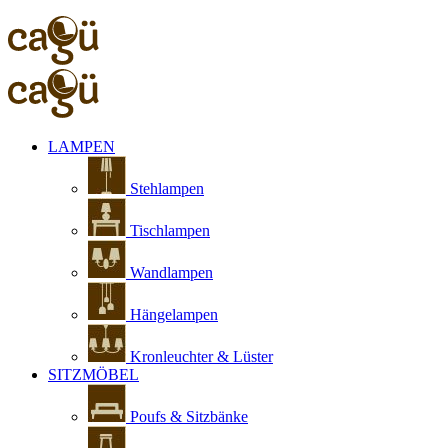
LAMPEN
Stehlampen
Tischlampen
Wandlampen
Hängelampen
Kronleuchter & Lüster
SITZMÖBEL
Poufs & Sitzbänke