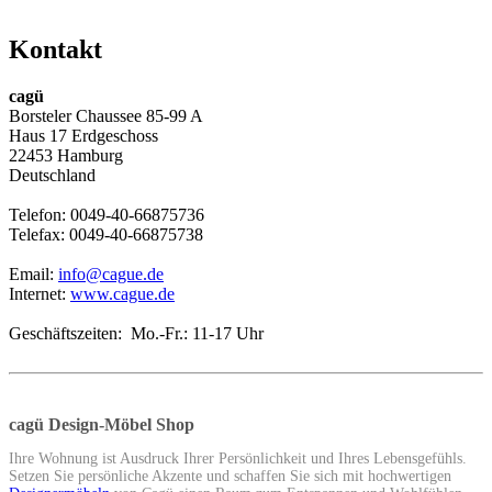
Kontakt
cagü
Borsteler Chaussee 85-99 A
Haus 17 Erdgeschoss
22453 Hamburg
Deutschland
Telefon: 0049-40-66875736
Telefax: 0049-40-66875738
Email:
info@cague.de
Internet:
www.cague.de
Geschäftszeiten: Mo.-Fr.: 11-17 Uhr
cagü Design-Möbel Shop
Ihre Wohnung ist Ausdruck Ihrer Persönlichkeit und Ihres Lebensgefühls.
Setzen Sie persönliche Akzente und schaffen Sie sich mit hochwertigen