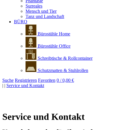
Phantasie
Surreales
Mensch und Tier
Tanz und Landschaft
BÜRO
Bürostühle Home
Bürostühle Office
Schreibtische & Rollcontainer
Schutzmatten & Stuhlrollen
Suche
Registrieren
Favoriten
0 / 0,00 €
|
|
Service und Kontakt
Service und Kontakt