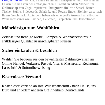
Designermöbeln
von Cagü einen Raum zum Entspannen und Wohlfühlen.
Lassen Sie sich von der umfangreichen Auswahl an edlen
Möbeln
im
Onlineshop
von Cagü inspirieren.
Designermöbel
wie Sessel, Betten,
Tische, Stühle, Sideboards, Schränke und Regale finden Sie hier ganz nach
Ihrem Geschmack. Außerdem haben wir eine große Auswahl an stilvollen
Wohnaccessoires wie Lampen, Leuchten, Teppichen und Dekorationen.
Möbeldesign zum Wohlfühlen
Zeitlose und trendige Möbel, Lampen & Wohnaccessoires in
erstklassiger Qualität zu unschlagbaren Preisen
Sicher einkaufen & bezahlen
Wählen Sie bequem aus den bewährtesten Zahlungsweisen im
Online-Handel: Vorkasse, Paypal, Visa & Mastercard, Rechnung,
Lastschrift & Sofortüberweisung
Kostenloser Versand
Kostenloser Versand an Ihre Wunschanschrift - nach Hause, ins
Büro und an jedem anderen Ort innerhalb Deutschlands.