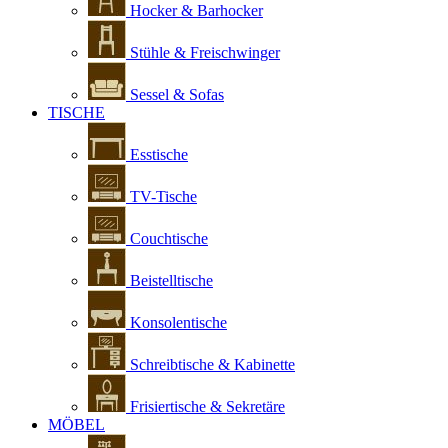
Hocker & Barhocker
Stühle & Freischwinger
Sessel & Sofas
TISCHE
Esstische
TV-Tische
Couchtische
Beistelltische
Konsolentische
Schreibtische & Kabinette
Frisiertische & Sekretäre
MÖBEL