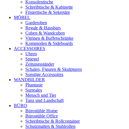
Konsolentische
Schreibtische & Kabinette
Frisiertische & Sekretäre
MÖBEL
Garderoben
Regale & Hausbars
Cuben & Wandcuben
Vitrinen & Buffetschränke
Kommoden & Sideboards
ACCESSOIRES
Uhren
Spiegel
Zeitungsständer
Schalen, Figuren & Skulpturen
Sonstige Accessoires
WANDBILDER
Phantasie
Surreales
Mensch und Tier
Tanz und Landschaft
BÜRO
Bürostühle Home
Bürostühle Office
Schreibtische & Rollcontainer
Schutzmatten & Stuhlrollen