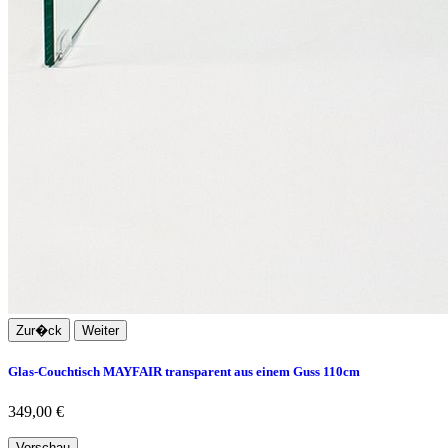
Zur�ck
Weiter
Glas-Couchtisch MAYFAIR transparent aus einem Guss 110cm
349,00 €
Vorschau