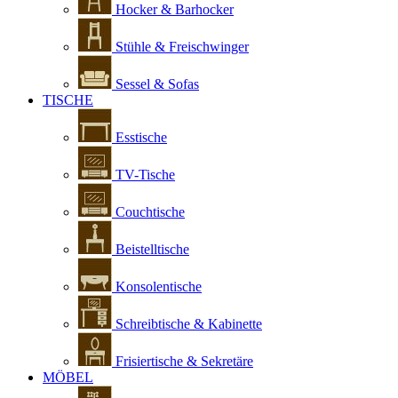
Hocker & Barhocker
Stühle & Freischwinger
Sessel & Sofas
TISCHE
Esstische
TV-Tische
Couchtische
Beistelltische
Konsolentische
Schreibtische & Kabinette
Frisiertische & Sekretäre
MÖBEL