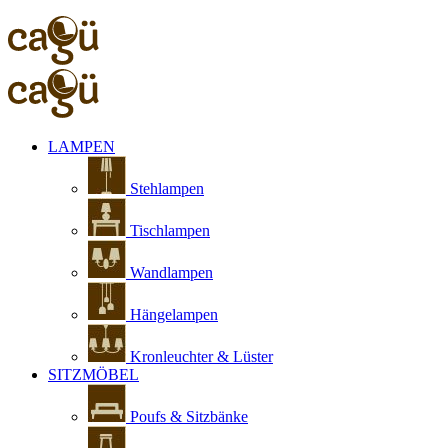
LAMPEN
Stehlampen
Tischlampen
Wandlampen
Hängelampen
Kronleuchter & Lüster
SITZMÖBEL
Poufs & Sitzbänke