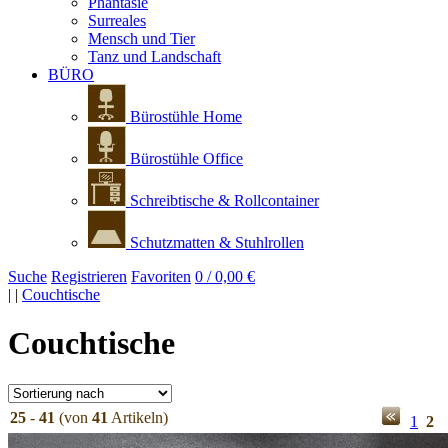
Phantasie
Surreales
Mensch und Tier
Tanz und Landschaft
BÜRO
Bürostühle Home
Bürostühle Office
Schreibtische & Rollcontainer
Schutzmatten & Stuhlrollen
Suche
Registrieren
Favoriten
0 / 0,00 €
|
|
Couchtische
Couchtische
25
-
41
(von
41
Artikeln)
1
2