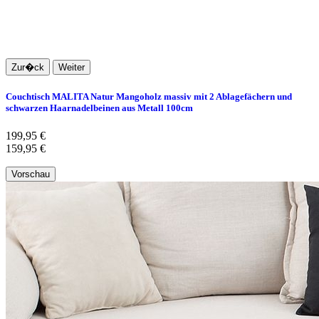
Zur�ck
Weiter
Couchtisch MALITA Natur Mangoholz massiv mit 2 Ablagefächern und
schwarzen Haarnadelbeinen aus Metall 100cm
199,95 €
159,95 €
Vorschau