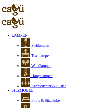
LAMPEN
Stehlampen
Tischlampen
Wandlampen
Hängelampen
Kronleuchter & Lüster
SITZMÖBEL
Poufs & Sitzbänke