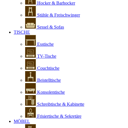
Hocker & Barhocker
Stühle & Freischwinger
Sessel & Sofas
TISCHE
Esstische
TV-Tische
Couchtische
Beistelltische
Konsolentische
Schreibtische & Kabinette
Frisiertische & Sekretäre
MÖBEL