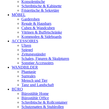
Konsolentische
Schreibtische & Kabinette
Frisiertische & Sekretäre
MÖBEL
Garderoben
Regale & Hausbars
Cuben & Wandcuben
Vitrinen & Buffetschränke
Kommoden & Sideboards
ACCESSOIRES
Uhren
Spiegel
Zeitungsständer
Schalen, Figuren & Skulpturen
Sonstige Accessoires
WANDBILDER
Phantasie
Surreales
Mensch und Tier
Tanz und Landschaft
BÜRO
Bürostühle Home
Bürostühle Office
Schreibtische & Rollcontainer
Schutzmatten & Stuhlrollen