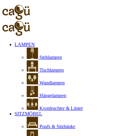
LAMPEN
Stehlampen
Tischlampen
Wandlampen
Hängelampen
Kronleuchter & Lüster
SITZMÖBEL
Poufs & Sitzbänke