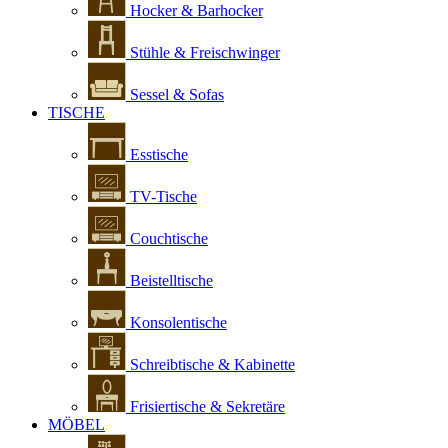
Hocker & Barhocker
Stühle & Freischwinger
Sessel & Sofas
TISCHE
Esstische
TV-Tische
Couchtische
Beistelltische
Konsolentische
Schreibtische & Kabinette
Frisiertische & Sekretäre
MÖBEL