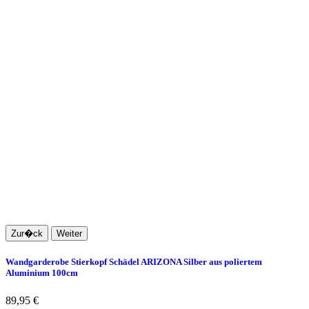
Zur�ck
Weiter
Wandgarderobe Stierkopf Schädel ARIZONA Silber aus poliertem
Aluminium 100cm
89,95 €