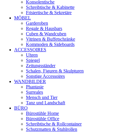
Konsolentische
Schreibtische & Kabinette
Frisiertische & Sekretäre
MÖBEL
Garderoben
Regale & Hausbars
Cuben & Wandcuben
Vitrinen & Buffetschränke
Kommoden & Sideboards
ACCESSOIRES
Uhren
Spiegel
Zeitungsständer
Schalen, Figuren & Skulpturen
Sonstige Accessoires
WANDBILDER
Phantasie
Surreales
Mensch und Tier
Tanz und Landschaft
BÜRO
Bürostühle Home
Bürostühle Office
Schreibtische & Rollcontainer
Schutzmatten & Stuhlrollen