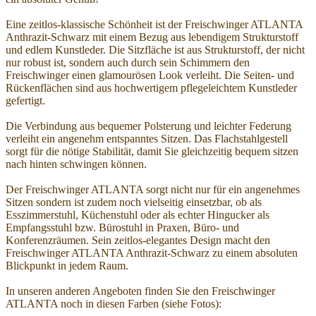
Eine zeitlos-klassische Schönheit ist der Freischwinger ATLANTA
Anthrazit-Schwarz mit einem Bezug aus lebendigem Strukturstoff
und edlem Kunstleder. Die Sitzfläche ist aus Strukturstoff, der nicht
nur robust ist, sondern auch durch sein Schimmern den
Freischwinger einen glamourösen Look verleiht. Die Seiten- und
Rückenflächen sind aus hochwertigem pflegeleichtem Kunstleder
gefertigt.
Die Verbindung aus bequemer Polsterung und leichter Federung
verleiht ein angenehm entspanntes Sitzen. Das Flachstahlgestell
sorgt für die nötige Stabilität, damit Sie gleichzeitig bequem sitzen
nach hinten schwingen können.
Der Freischwinger ATLANTA sorgt nicht nur für ein angenehmes
Sitzen sondern ist zudem noch vielseitig einsetzbar, ob als
Esszimmerstuhl, Küchenstuhl oder als echter Hingucker als
Empfangsstuhl bzw. Bürostuhl in Praxen, Büro- und
Konferenzräumen. Sein zeitlos-elegantes Design macht den
Freischwinger ATLANTA Anthrazit-Schwarz zu einem absoluten
Blickpunkt in jedem Raum.
In unseren anderen Angeboten finden Sie den Freischwinger
ATLANTA noch in diesen Farben (siehe Fotos):