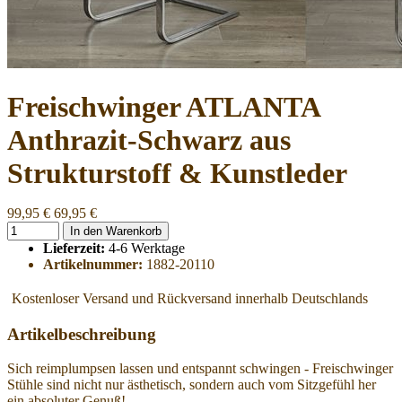
Freischwinger ATLANTA
Anthrazit-Schwarz aus
Strukturstoff & Kunstleder
99,95 €
69,95 €
In den Warenkorb
Lieferzeit:
4-6 Werktage
Artikelnummer:
1882-20110
Kostenloser Versand und Rückversand innerhalb Deutschlands
Artikelbeschreibung
Sich reimplumpsen lassen und entspannt schwingen - Freischwinger
Stühle sind nicht nur ästhetisch, sondern auch vom Sitzgefühl her
ein absoluter Genuß!