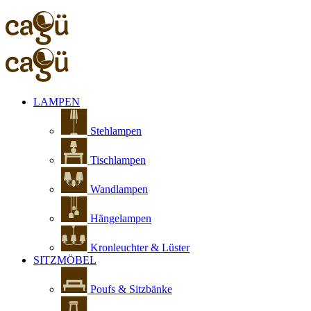
LAMPEN
Stehlampen
Tischlampen
Wandlampen
Hängelampen
Kronleuchter & Lüster
SITZMÖBEL
Poufs & Sitzbänke