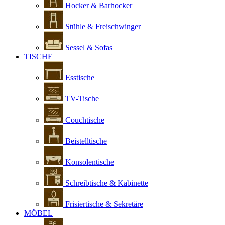
Hocker & Barhocker
Stühle & Freischwinger
Sessel & Sofas
TISCHE
Esstische
TV-Tische
Couchtische
Beistelltische
Konsolentische
Schreibtische & Kabinette
Frisiertische & Sekretäre
MÖBEL