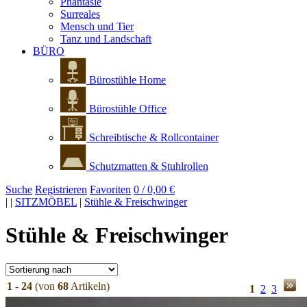
Phantasie
Surreales
Mensch und Tier
Tanz und Landschaft
BÜRO
Bürostühle Home
Bürostühle Office
Schreibtische & Rollcontainer
Schutzmatten & Stuhlrollen
Suche
Registrieren
Favoriten
0 / 0,00 €
|
|
SITZMÖBEL
|
Stühle & Freischwinger
Stühle & Freischwinger
1
-
24
(von
68
Artikeln)
1
2
3