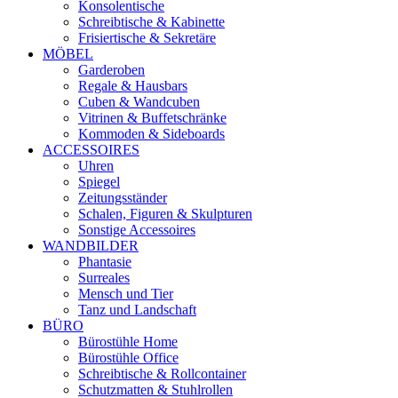
Konsolentische
Schreibtische & Kabinette
Frisiertische & Sekretäre
MÖBEL
Garderoben
Regale & Hausbars
Cuben & Wandcuben
Vitrinen & Buffetschränke
Kommoden & Sideboards
ACCESSOIRES
Uhren
Spiegel
Zeitungsständer
Schalen, Figuren & Skulpturen
Sonstige Accessoires
WANDBILDER
Phantasie
Surreales
Mensch und Tier
Tanz und Landschaft
BÜRO
Bürostühle Home
Bürostühle Office
Schreibtische & Rollcontainer
Schutzmatten & Stuhlrollen