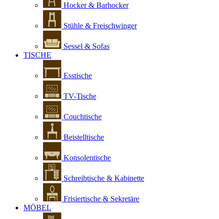
Hocker & Barhocker
Stühle & Freischwinger
Sessel & Sofas
TISCHE
Esstische
TV-Tische
Couchtische
Beistelltische
Konsolentische
Schreibtische & Kabinette
Frisiertische & Sekretäre
MÖBEL