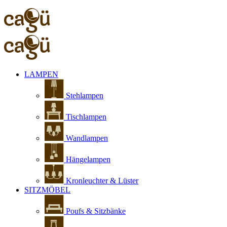
LAMPEN
Stehlampen
Tischlampen
Wandlampen
Hängelampen
Kronleuchter & Lüster
SITZMÖBEL
Poufs & Sitzbänke