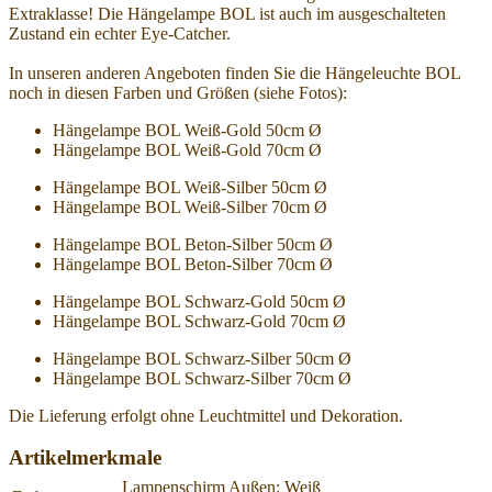
Extraklasse! Die Hängelampe BOL ist auch im ausgeschalteten
Zustand ein echter Eye-Catcher.
In unseren anderen Angeboten finden Sie die Hängeleuchte BOL
noch in diesen Farben und Größen (siehe Fotos):
Hängelampe BOL Weiß-Gold 50cm Ø
Hängelampe BOL Weiß-Gold 70cm Ø
Hängelampe BOL Weiß-Silber 50cm Ø
Hängelampe BOL Weiß-Silber 70cm Ø
Hängelampe BOL Beton-Silber 50cm Ø
Hängelampe BOL Beton-Silber 70cm Ø
Hängelampe BOL Schwarz-Gold 50cm Ø
Hängelampe BOL Schwarz-Gold 70cm Ø
Hängelampe BOL Schwarz-Silber 50cm Ø
Hängelampe BOL Schwarz-Silber 70cm Ø
Die Lieferung erfolgt ohne Leuchtmittel und Dekoration.
Artikelmerkmale
Lampenschirm Außen: Weiß