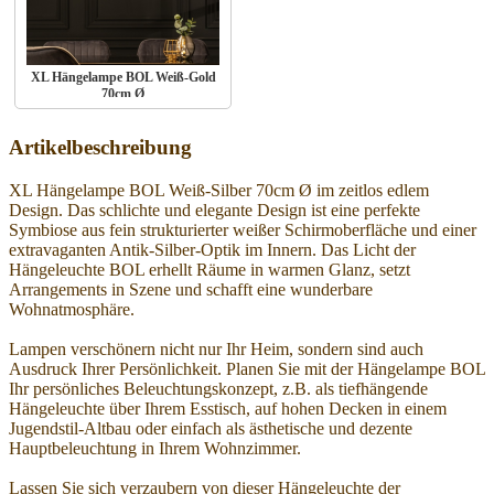
XL Hängelampe BOL Weiß-Gold
70cm Ø
Artikelbeschreibung
XL Hängelampe BOL Weiß-Silber 70cm Ø im zeitlos edlem
Design. Das schlichte und elegante Design ist eine perfekte
Symbiose aus fein strukturierter weißer Schirmoberfläche und einer
extravaganten Antik-Silber-Optik im Innern. Das Licht der
Hängeleuchte BOL erhellt Räume in warmen Glanz, setzt
Arrangements in Szene und schafft eine wunderbare
Wohnatmosphäre.
Lampen verschönern nicht nur Ihr Heim, sondern sind auch
Ausdruck Ihrer Persönlichkeit. Planen Sie mit der Hängelampe BOL
Ihr persönliches Beleuchtungskonzept, z.B. als tiefhängende
Hängeleuchte über Ihrem Esstisch, auf hohen Decken in einem
Jugendstil-Altbau oder einfach als ästhetische und dezente
Hauptbeleuchtung in Ihrem Wohnzimmer.
Lassen Sie sich verzaubern von dieser Hängeleuchte der