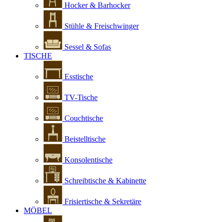
Hocker & Barhocker
Stühle & Freischwinger
Sessel & Sofas
TISCHE
Esstische
TV-Tische
Couchtische
Beistelltische
Konsolentische
Schreibtische & Kabinette
Frisiertische & Sekretäre
MÖBEL