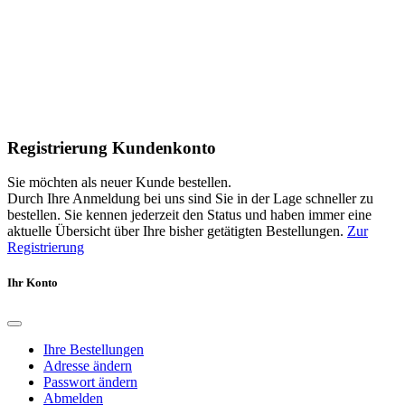
Registrierung Kundenkonto
Sie möchten als neuer Kunde bestellen.
Durch Ihre Anmeldung bei uns sind Sie in der Lage schneller zu
bestellen. Sie kennen jederzeit den Status und haben immer eine
aktuelle Übersicht über Ihre bisher getätigten Bestellungen.
Zur
Registrierung
Ihr Konto
Ihre Bestellungen
Adresse ändern
Passwort ändern
Abmelden