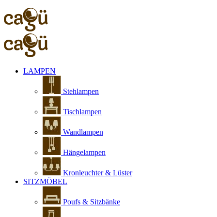
LAMPEN
Stehlampen
Tischlampen
Wandlampen
Hängelampen
Kronleuchter & Lüster
SITZMÖBEL
Poufs & Sitzbänke