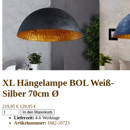
XL Hängelampe BOL Weiß-
Silber 70cm Ø
219,95 €
129,95 €
In den Warenkorb
Lieferzeit:
4-6 Werktage
Artikelnummer:
1682-10723