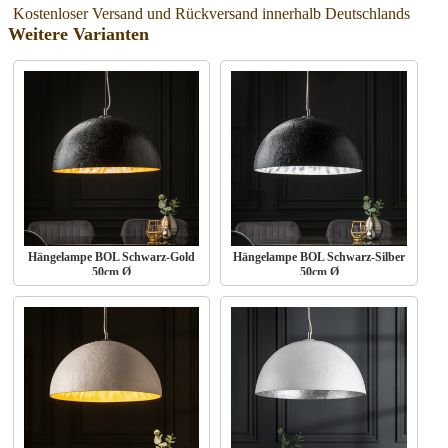
Kostenloser Versand und Rückversand innerhalb Deutschlands
Weitere Varianten
Hängelampe BOL Schwarz-Gold
Hängelampe BOL Schwarz-Silber
50cm Ø
50cm Ø