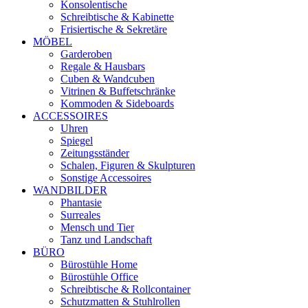
Konsolentische
Schreibtische & Kabinette
Frisiertische & Sekretäre
MÖBEL
Garderoben
Regale & Hausbars
Cuben & Wandcuben
Vitrinen & Buffetschränke
Kommoden & Sideboards
ACCESSOIRES
Uhren
Spiegel
Zeitungsständer
Schalen, Figuren & Skulpturen
Sonstige Accessoires
WANDBILDER
Phantasie
Surreales
Mensch und Tier
Tanz und Landschaft
BÜRO
Bürostühle Home
Bürostühle Office
Schreibtische & Rollcontainer
Schutzmatten & Stuhlrollen