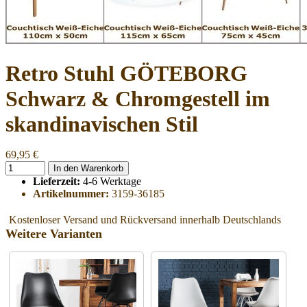
Retro Stuhl GÖTEBORG
Schwarz & Chromgestell im
skandinavischen Stil
69,95 €
In den Warenkorb
Lieferzeit:
4-6 Werktage
Artikelnummer:
3159-36185
Kostenloser Versand und Rückversand innerhalb Deutschlands
Weitere Varianten