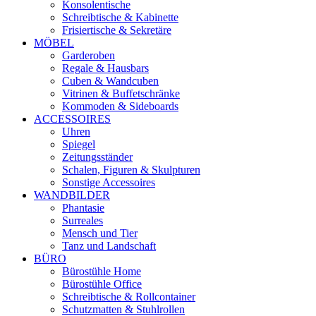
Konsolentische
Schreibtische & Kabinette
Frisiertische & Sekretäre
MÖBEL
Garderoben
Regale & Hausbars
Cuben & Wandcuben
Vitrinen & Buffetschränke
Kommoden & Sideboards
ACCESSOIRES
Uhren
Spiegel
Zeitungsständer
Schalen, Figuren & Skulpturen
Sonstige Accessoires
WANDBILDER
Phantasie
Surreales
Mensch und Tier
Tanz und Landschaft
BÜRO
Bürostühle Home
Bürostühle Office
Schreibtische & Rollcontainer
Schutzmatten & Stuhlrollen