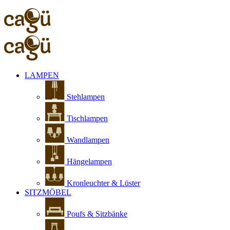
LAMPEN
Stehlampen
Tischlampen
Wandlampen
Hängelampen
Kronleuchter & Lüster
SITZMÖBEL
Poufs & Sitzbänke