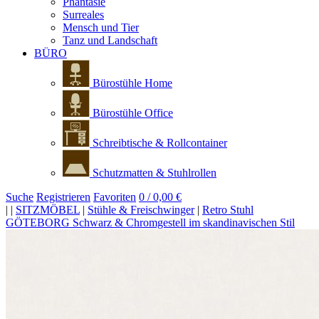
Phantasie
Surreales
Mensch und Tier
Tanz und Landschaft
BÜRO
Bürostühle Home
Bürostühle Office
Schreibtische & Rollcontainer
Schutzmatten & Stuhlrollen
Suche
Registrieren
Favoriten
0 / 0,00 €
|
|
SITZMÖBEL
|
Stühle & Freischwinger
|
Retro Stuhl
GÖTEBORG Schwarz & Chromgestell im skandinavischen Stil