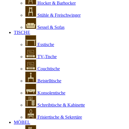
Hocker & Barhocker
Stühle & Freischwinger
Sessel & Sofas
TISCHE
Esstische
TV-Tische
Couchtische
Beistelltische
Konsolentische
Schreibtische & Kabinette
Frisiertische & Sekretäre
MÖBEL