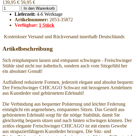
139,95 €
59,95 €
In den Warenkorb
Lieferzeit:
4-6 Werktage
Artikelnummer:
2053-35872
Verfügbar:
1 Stück
Kostenloser Versand und Rückversand innerhalb Deutschlands
Artikelbeschreibung
Sich reinplumpsen lassen und entspannt schwingen - Freischwinger
Stühle sind nicht nur ästhetisch, sondern auch vom Sitzgefühl her
ein absoluter Genuß!
Auffallend reduzierte Formen, jederzeit elegant und absolut bequem:
Der Freischwinger CHICAGO Schwarz mit bezogenen Armlehnen
aus Kunstleder und gebürstetem Edelstahl!
Die Verbindung aus bequemer Polsterung und leichter Federung
ermöglicht ein angenehmes, entspanntes Sitzen. Das Gestell aus
gebürstetem Edelstahl sorgt für die nötige Stabilität, damit Sie
gleichzeitig bequem sitzen und nach hinten schwingen können. Der
zeitlos elegante Freischwinger CHICAGO ist mit einem Gewebe
aus strapazierfähigem Kunstleder bezogen. Die Sitz- und