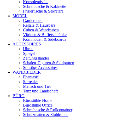
Konsolentische
Schreibtische & Kabinette
Frisiertische & Sekretäre
MÖBEL
Garderoben
Regale & Hausbars
Cuben & Wandcuben
Vitrinen & Buffetschränke
Kommoden & Sideboards
ACCESSOIRES
Uhren
Spiegel
Zeitungsständer
Schalen, Figuren & Skulpturen
Sonstige Accessoires
WANDBILDER
Phantasie
Surreales
Mensch und Tier
Tanz und Landschaft
BÜRO
Bürostühle Home
Bürostühle Office
Schreibtische & Rollcontainer
Schutzmatten & Stuhlrollen