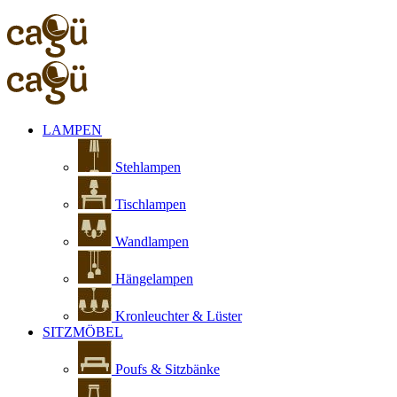
LAMPEN
Stehlampen
Tischlampen
Wandlampen
Hängelampen
Kronleuchter & Lüster
SITZMÖBEL
Poufs & Sitzbänke