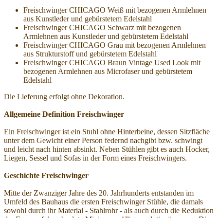
Freischwinger CHICAGO Weiß mit bezogenen Armlehnen
aus Kunstleder und gebürstetem Edelstahl
Freischwinger CHICAGO Schwarz mit bezogenen
Armlehnen aus Kunstleder und gebürstetem Edelstahl
Freischwinger CHICAGO Grau mit bezogenen Armlehnen
aus Strukturstoff und gebürstetem Edelstahl
Freischwinger CHICAGO Braun Vintage Used Look mit
bezogenen Armlehnen aus Microfaser und gebürstetem
Edelstahl
Die Lieferung erfolgt ohne Dekoration.
Allgemeine Definition Freischwinger
Ein Freischwinger ist ein Stuhl ohne Hinterbeine, dessen Sitzfläche
unter dem Gewicht einer Person federnd nachgibt bzw. schwingt
und leicht nach hinten absinkt. Neben Stühlen gibt es auch Hocker,
Liegen, Sessel und Sofas in der Form eines Freischwingers.
Geschichte Freischwinger
Mitte der Zwanziger Jahre des 20. Jahrhunderts entstanden im
Umfeld des Bauhaus die ersten Freischwinger Stühle, die damals
sowohl durch ihr Material - Stahlrohr - als auch durch die Reduktion