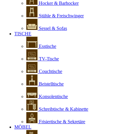
Hocker & Barhocker
Stühle & Freischwinger
Sessel & Sofas
TISCHE
Esstische
TV-Tische
Couchtische
Beistelltische
Konsolentische
Schreibtische & Kabinette
Frisiertische & Sekretäre
MÖBEL