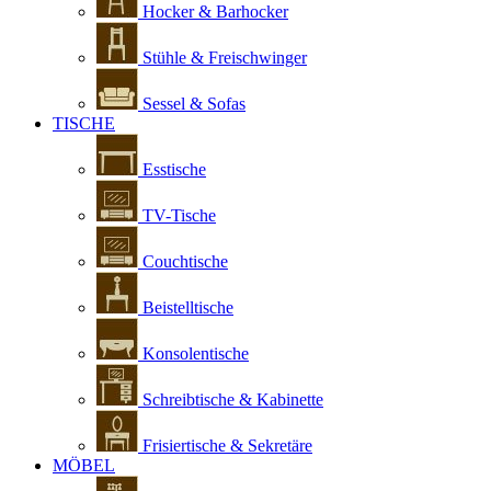
Hocker & Barhocker
Stühle & Freischwinger
Sessel & Sofas
TISCHE
Esstische
TV-Tische
Couchtische
Beistelltische
Konsolentische
Schreibtische & Kabinette
Frisiertische & Sekretäre
MÖBEL