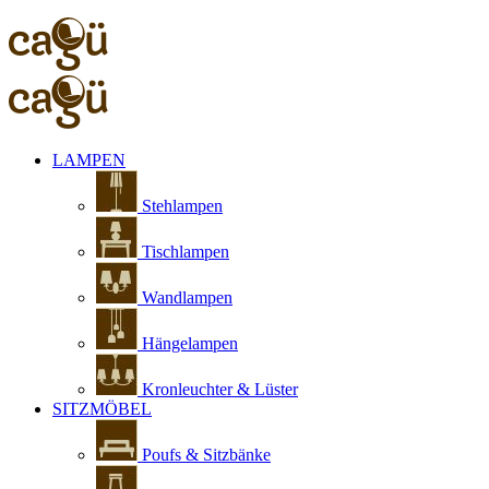
LAMPEN
Stehlampen
Tischlampen
Wandlampen
Hängelampen
Kronleuchter & Lüster
SITZMÖBEL
Poufs & Sitzbänke