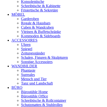
Konsolentische
Schreibtische & Kabinette
Frisiertische & Sekretäre
MÖBEL
Garderoben
Regale & Hausbars
Cuben & Wandcuben
Vitrinen & Buffetschränke
Kommoden & Sideboards
ACCESSOIRES
Uhren
Spiegel
Zeitungsständer
Schalen, Figuren & Skulpturen
Sonstige Accessoires
WANDBILDER
Phantasie
Surreales
Mensch und Tier
Tanz und Landschaft
BÜRO
Bürostühle Home
Bürostühle Office
Schreibtische & Rollcontainer
Schutzmatten & Stuhlrollen