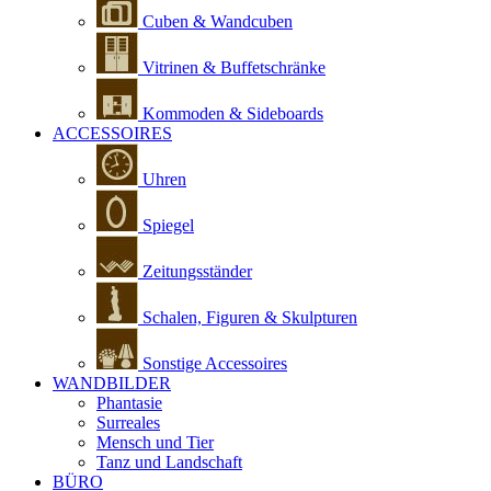
Cuben & Wandcuben
Vitrinen & Buffetschränke
Kommoden & Sideboards
ACCESSOIRES
Uhren
Spiegel
Zeitungsständer
Schalen, Figuren & Skulpturen
Sonstige Accessoires
WANDBILDER
Phantasie
Surreales
Mensch und Tier
Tanz und Landschaft
BÜRO