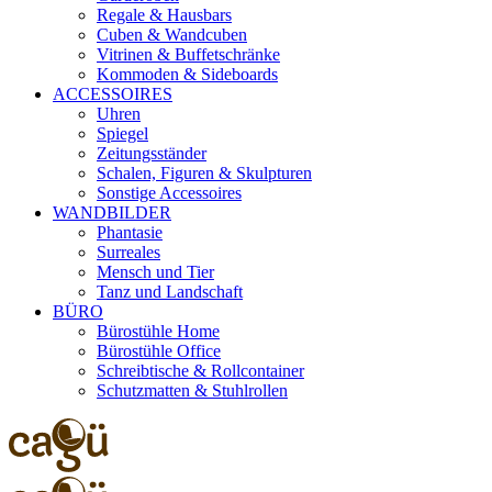
Regale & Hausbars
Cuben & Wandcuben
Vitrinen & Buffetschränke
Kommoden & Sideboards
ACCESSOIRES
Uhren
Spiegel
Zeitungsständer
Schalen, Figuren & Skulpturen
Sonstige Accessoires
WANDBILDER
Phantasie
Surreales
Mensch und Tier
Tanz und Landschaft
BÜRO
Bürostühle Home
Bürostühle Office
Schreibtische & Rollcontainer
Schutzmatten & Stuhlrollen