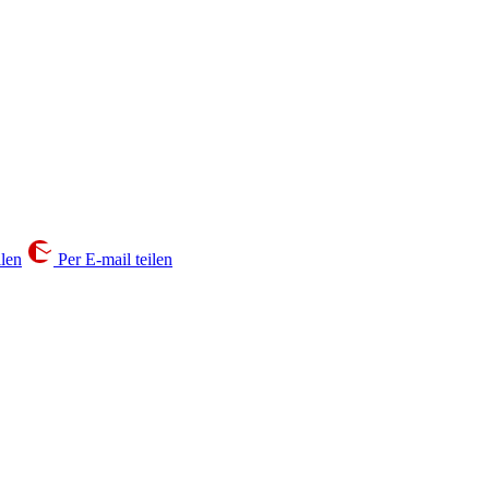
ilen
Per E-mail teilen