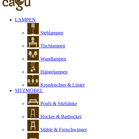
LAMPEN
Stehlampen
Tischlampen
Wandlampen
Hängelampen
Kronleuchter & Lüster
SITZMÖBEL
Poufs & Sitzbänke
Hocker & Barhocker
Stühle & Freischwinger