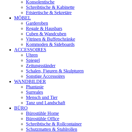
Konsolentische
Schreibtische & Kabinette
Frisiertische & Sekretäre
MÖBEL
Garderoben
Regale & Hausbars
Cuben & Wandcuben
Vitrinen & Buffetschränke
Kommoden & Sideboards
ACCESSOIRES
Uhren
Spiegel
Zeitungsständer
Schalen, Figuren & Skulpturen
Sonstige Accessoires
WANDBILDER
Phantasie
Surreales
Mensch und Tier
Tanz und Landschaft
BÜRO
Bürostühle Home
Bürostühle Office
Schreibtische & Rollcontainer
Schutzmatten & Stuhlrollen