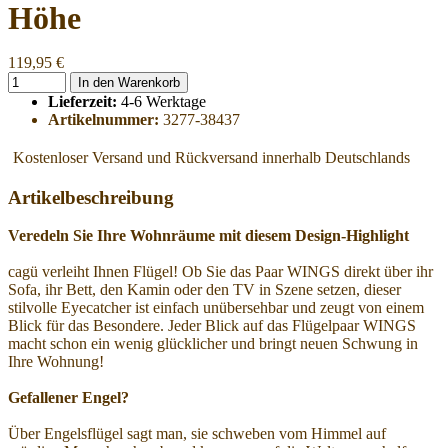
Höhe
119,95 €
In den Warenkorb
Lieferzeit:
4-6 Werktage
Artikelnummer:
3277-38437
Kostenloser Versand und Rückversand innerhalb Deutschlands
Artikelbeschreibung
Veredeln Sie Ihre Wohnräume mit diesem Design-Highlight
cagü verleiht Ihnen Flügel! Ob Sie das Paar WINGS direkt über ihr
Sofa, ihr Bett, den Kamin oder den TV in Szene setzen, dieser
stilvolle Eyecatcher ist einfach unübersehbar und zeugt von einem
Blick für das Besondere. Jeder Blick auf das Flügelpaar WINGS
macht schon ein wenig glücklicher und bringt neuen Schwung in
Ihre Wohnung!
Gefallener Engel?
Über Engelsflügel sagt man, sie schweben vom Himmel auf