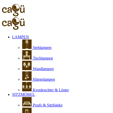
LAMPEN
Stehlampen
Tischlampen
Wandlampen
Hängelampen
Kronleuchter & Lüster
SITZMÖBEL
Poufs & Sitzbänke