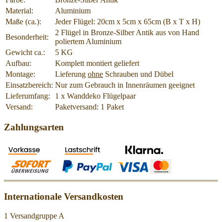
Material:
Aluminium
Maße (ca.):
Jeder Flügel: 20cm x 5cm x 65cm (B x T x H)
2 Flügel in Bronze-Silber Antik aus von Hand
Besonderheit:
poliertem Aluminium
Gewicht ca.:
5 KG
Aufbau:
Komplett montiert geliefert
Montage:
Lieferung
ohne
Schrauben und Dübel
Einsatzbereich:
Nur zum Gebrauch in Innenräumen geeignet
Lieferumfang:
1 x Wanddeko Flügelpaar
Versand:
Paketversand: 1 Paket
Zahlungsarten
Internationale Versandkosten
1 Versandgruppe A