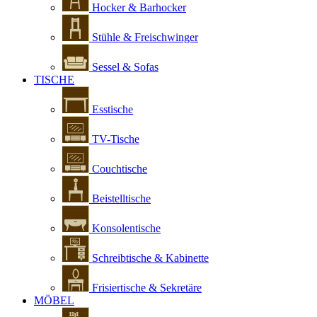
Hocker & Barhocker
Stühle & Freischwinger
Sessel & Sofas
TISCHE
Esstische
TV-Tische
Couchtische
Beistelltische
Konsolentische
Schreibtische & Kabinette
Frisiertische & Sekretäre
MÖBEL