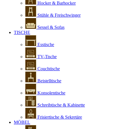
Hocker & Barhocker
Stühle & Freischwinger
Sessel & Sofas
TISCHE
Esstische
TV-Tische
Couchtische
Beistelltische
Konsolentische
Schreibtische & Kabinette
Frisiertische & Sekretäre
MÖBEL