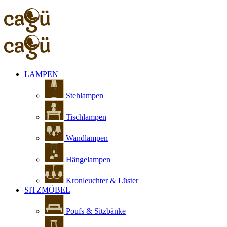
LAMPEN
Stehlampen
Tischlampen
Wandlampen
Hängelampen
Kronleuchter & Lüster
SITZMÖBEL
Poufs & Sitzbänke