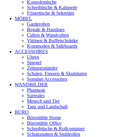
Konsolentische
Schreibtische & Kabinette
Frisiertische & Sekretäre
MÖBEL
Garderoben
Regale & Hausbars
Cuben & Wandcuben
Vitrinen & Buffetschränke
Kommoden & Sideboards
ACCESSOIRES
Uhren
Spiegel
Zeitungsständer
Schalen, Figuren & Skulpturen
Sonstige Accessoires
WANDBILDER
Phantasie
Surreales
Mensch und Tier
Tanz und Landschaft
BÜRO
Bürostühle Home
Bürostühle Office
Schreibtische & Rollcontainer
Schutzmatten & Stuhlrollen