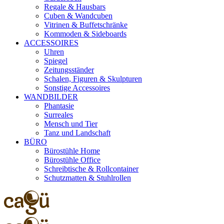
Regale & Hausbars
Cuben & Wandcuben
Vitrinen & Buffetschränke
Kommoden & Sideboards
ACCESSOIRES
Uhren
Spiegel
Zeitungsständer
Schalen, Figuren & Skulpturen
Sonstige Accessoires
WANDBILDER
Phantasie
Surreales
Mensch und Tier
Tanz und Landschaft
BÜRO
Bürostühle Home
Bürostühle Office
Schreibtische & Rollcontainer
Schutzmatten & Stuhlrollen