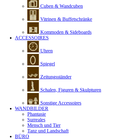
Cuben & Wandcuben
Vitrinen & Buffetschränke
Kommoden & Sideboards
ACCESSOIRES
Uhren
Spiegel
Zeitungsständer
Schalen, Figuren & Skulpturen
Sonstige Accessoires
WANDBILDER
Phantasie
Surreales
Mensch und Tier
Tanz und Landschaft
BÜRO