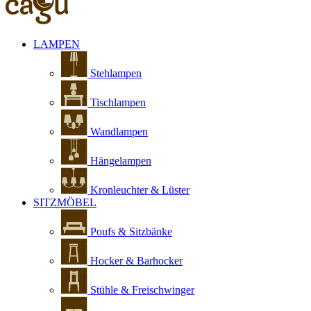
LAMPEN
Stehlampen
Tischlampen
Wandlampen
Hängelampen
Kronleuchter & Lüster
SITZMÖBEL
Poufs & Sitzbänke
Hocker & Barhocker
Stühle & Freischwinger