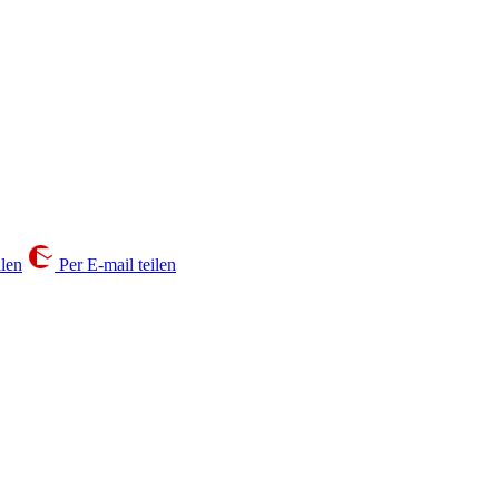
ilen
Per E-mail teilen