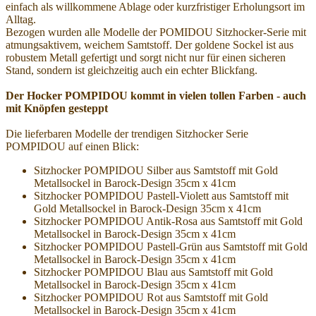
einfach als willkommene Ablage oder kurzfristiger Erholungsort im
Alltag.
Bezogen wurden alle Modelle der POMIDOU Sitzhocker-Serie mit
atmungsaktivem, weichem Samtstoff. Der goldene Sockel ist aus
robustem Metall gefertigt und sorgt nicht nur für einen sicheren
Stand, sondern ist gleichzeitig auch ein echter Blickfang.
Der Hocker POMPIDOU kommt in vielen tollen Farben - auch
mit Knöpfen gesteppt
Die lieferbaren Modelle der trendigen Sitzhocker Serie
POMPIDOU auf einen Blick:
Sitzhocker POMPIDOU Silber aus Samtstoff mit Gold
Metallsockel in Barock-Design 35cm x 41cm
Sitzhocker POMPIDOU Pastell-Violett aus Samtstoff mit
Gold Metallsockel in Barock-Design 35cm x 41cm
Sitzhocker POMPIDOU Antik-Rosa aus Samtstoff mit Gold
Metallsockel in Barock-Design 35cm x 41cm
Sitzhocker POMPIDOU Pastell-Grün aus Samtstoff mit Gold
Metallsockel in Barock-Design 35cm x 41cm
Sitzhocker POMPIDOU Blau aus Samtstoff mit Gold
Metallsockel in Barock-Design 35cm x 41cm
Sitzhocker POMPIDOU Rot aus Samtstoff mit Gold
Metallsockel in Barock-Design 35cm x 41cm