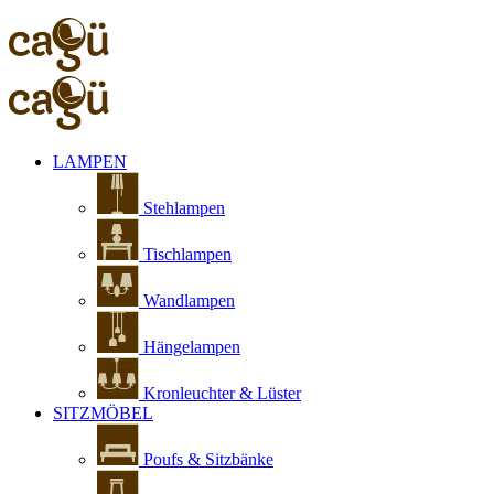
LAMPEN
Stehlampen
Tischlampen
Wandlampen
Hängelampen
Kronleuchter & Lüster
SITZMÖBEL
Poufs & Sitzbänke