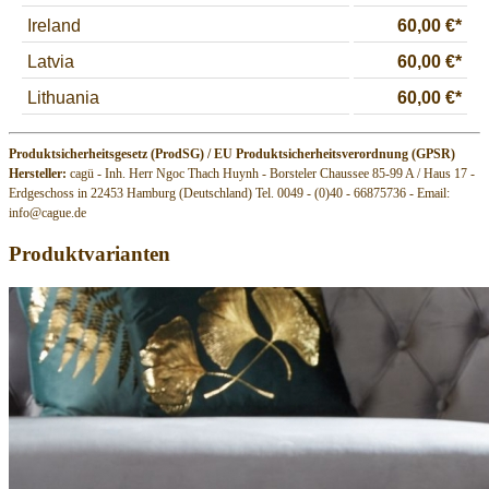
Produktsicherheitsgesetz (ProdSG) / EU Produktsicherheitsverordnung (GPSR)
Hersteller:
cagü - Inh. Herr Ngoc Thach Huynh - Borsteler Chaussee 85-99 A / Haus 17 -
Erdgeschoss in 22453 Hamburg (Deutschland) Tel. 0049 - (0)40 - 66875736 - Email:
info@cague.de
Produktvarianten