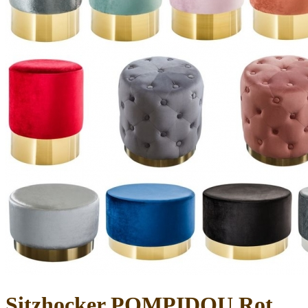
Sitzhocker POMPIDOU Rot