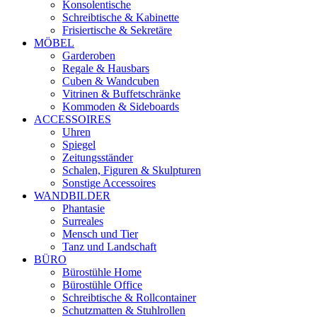
Konsolentische
Schreibtische & Kabinette
Frisiertische & Sekretäre
MÖBEL
Garderoben
Regale & Hausbars
Cuben & Wandcuben
Vitrinen & Buffetschränke
Kommoden & Sideboards
ACCESSOIRES
Uhren
Spiegel
Zeitungsständer
Schalen, Figuren & Skulpturen
Sonstige Accessoires
WANDBILDER
Phantasie
Surreales
Mensch und Tier
Tanz und Landschaft
BÜRO
Bürostühle Home
Bürostühle Office
Schreibtische & Rollcontainer
Schutzmatten & Stuhlrollen