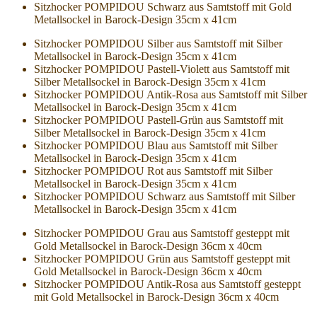
Sitzhocker POMPIDOU Schwarz aus Samtstoff mit Gold
Metallsockel in Barock-Design 35cm x 41cm
Sitzhocker POMPIDOU Silber aus Samtstoff mit Silber
Metallsockel in Barock-Design 35cm x 41cm
Sitzhocker POMPIDOU Pastell-Violett aus Samtstoff mit
Silber Metallsockel in Barock-Design 35cm x 41cm
Sitzhocker POMPIDOU Antik-Rosa aus Samtstoff mit Silber
Metallsockel in Barock-Design 35cm x 41cm
Sitzhocker POMPIDOU Pastell-Grün aus Samtstoff mit
Silber Metallsockel in Barock-Design 35cm x 41cm
Sitzhocker POMPIDOU Blau aus Samtstoff mit Silber
Metallsockel in Barock-Design 35cm x 41cm
Sitzhocker POMPIDOU Rot aus Samtstoff mit Silber
Metallsockel in Barock-Design 35cm x 41cm
Sitzhocker POMPIDOU Schwarz aus Samtstoff mit Silber
Metallsockel in Barock-Design 35cm x 41cm
Sitzhocker POMPIDOU Grau aus Samtstoff gesteppt mit
Gold Metallsockel in Barock-Design 36cm x 40cm
Sitzhocker POMPIDOU Grün aus Samtstoff gesteppt mit
Gold Metallsockel in Barock-Design 36cm x 40cm
Sitzhocker POMPIDOU Antik-Rosa aus Samtstoff gesteppt
mit Gold Metallsockel in Barock-Design 36cm x 40cm