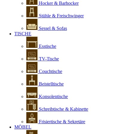
Hocker & Barhocker
Stühle & Freischwinger
Sessel & Sofas
TISCHE
Esstische
TV-Tische
Couchtische
Beistelltische
Konsolentische
Schreibtische & Kabinette
Frisiertische & Sekretäre
MÖBEL