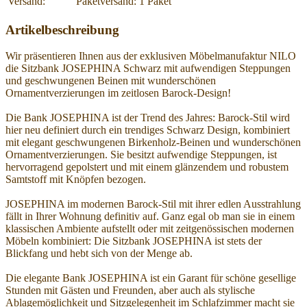
Versand:
Paketversand: 1 Paket
Artikelbeschreibung
Wir präsentieren Ihnen aus der exklusiven Möbelmanufaktur NILO
die Sitzbank JOSEPHINA Schwarz mit aufwendigen Steppungen
und geschwungenen Beinen mit wunderschönen
Ornamentverzierungen im zeitlosen Barock-Design!
Die Bank JOSEPHINA ist der Trend des Jahres: Barock-Stil wird
hier neu definiert durch ein trendiges Schwarz Design, kombiniert
mit elegant geschwungenen Birkenholz-Beinen und wunderschönen
Ornamentverzierungen. Sie besitzt aufwendige Steppungen, ist
hervorragend gepolstert und mit einem glänzendem und robustem
Samtstoff mit Knöpfen bezogen.
JOSEPHINA im modernen Barock-Stil mit ihrer edlen Ausstrahlung
fällt in Ihrer Wohnung definitiv auf. Ganz egal ob man sie in einem
klassischen Ambiente aufstellt oder mit zeitgenössischen modernen
Möbeln kombiniert: Die Sitzbank JOSEPHINA ist stets der
Blickfang und hebt sich von der Menge ab.
Die elegante Bank JOSEPHINA ist ein Garant für schöne gesellige
Stunden mit Gästen und Freunden, aber auch als stylische
Ablagemöglichkeit und Sitzgelegenheit im Schlafzimmer macht sie