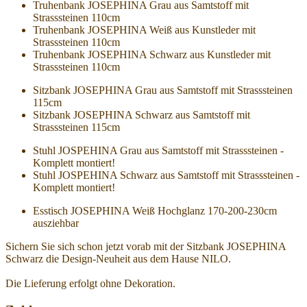
Truhenbank JOSEPHINA Grau aus Samtstoff mit
Strasssteinen 110cm
Truhenbank JOSEPHINA Weiß aus Kunstleder mit
Strasssteinen 110cm
Truhenbank JOSEPHINA Schwarz aus Kunstleder mit
Strasssteinen 110cm
Sitzbank JOSEPHINA Grau aus Samtstoff mit Strasssteinen
115cm
Sitzbank JOSEPHINA Schwarz aus Samtstoff mit
Strasssteinen 115cm
Stuhl JOSPEHINA Grau aus Samtstoff mit Strasssteinen -
Komplett montiert!
Stuhl JOSPEHINA Schwarz aus Samtstoff mit Strasssteinen -
Komplett montiert!
Esstisch JOSEPHINA Weiß Hochglanz 170-200-230cm
ausziehbar
Sichern Sie sich schon jetzt vorab mit der Sitzbank JOSEPHINA
Schwarz die Design-Neuheit aus dem Hause NILO.
Die Lieferung erfolgt ohne Dekoration.