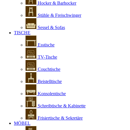
Hocker & Barhocker
Stühle & Freischwinger
Sessel & Sofas
TISCHE
Esstische
TV-Tische
Couchtische
Beistelltische
Konsolentische
Schreibtische & Kabinette
Frisiertische & Sekretäre
MÖBEL