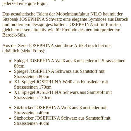
jederzeit eine gute Figur.
Das gestalterische Talent der Möbelmanufaktur NILO hat mit der
Sitzbank JOSEPHINA Schwarz eine elegante Symbiose aus Barock
und modernem Design geschaffen. JOSEPHINA ist für Puristen
gleichermassen attraktiv wie für Freunde des neu interpretiertem
Barock-Stils.
Aus der Serie JOSEPHINA sind diese Artikel noch bei uns
erhältlich (siehe Fotos):
Spiegel JOSEPHINA Weiß aus Kunstleder mit Strasssteinen
80cm
Spiegel JOSEPHINA Schwarz aus Samtstoff mit
Strasssteinen 80cm
XL Spiegel JOSEPHINA Weiß aus Kunstleder mit
Strasssteinen 170cm
XL Spiegel JOSEPHINA Schwarz aus Samtstoff mit
Strasssteinen 170cm
Sitzhocker JOSEPHINA Weiß aus Kunstleder mit
Strasssteinen 40cm
Sitzhocker JOSEPHINA Schwarz aus Samtstoff mit
Strasssteinen 40cm