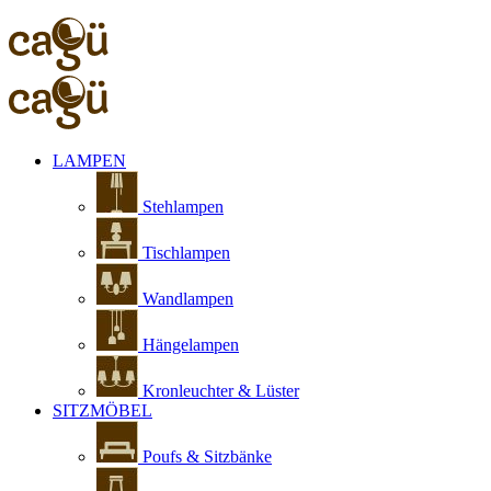
LAMPEN
Stehlampen
Tischlampen
Wandlampen
Hängelampen
Kronleuchter & Lüster
SITZMÖBEL
Poufs & Sitzbänke