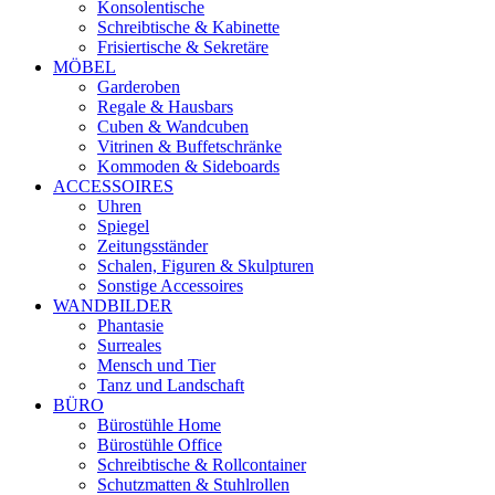
Konsolentische
Schreibtische & Kabinette
Frisiertische & Sekretäre
MÖBEL
Garderoben
Regale & Hausbars
Cuben & Wandcuben
Vitrinen & Buffetschränke
Kommoden & Sideboards
ACCESSOIRES
Uhren
Spiegel
Zeitungsständer
Schalen, Figuren & Skulpturen
Sonstige Accessoires
WANDBILDER
Phantasie
Surreales
Mensch und Tier
Tanz und Landschaft
BÜRO
Bürostühle Home
Bürostühle Office
Schreibtische & Rollcontainer
Schutzmatten & Stuhlrollen