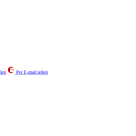
ilen
Per E-mail teilen