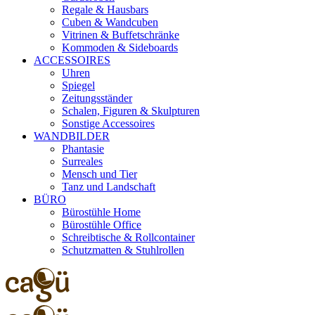
Regale & Hausbars
Cuben & Wandcuben
Vitrinen & Buffetschränke
Kommoden & Sideboards
ACCESSOIRES
Uhren
Spiegel
Zeitungsständer
Schalen, Figuren & Skulpturen
Sonstige Accessoires
WANDBILDER
Phantasie
Surreales
Mensch und Tier
Tanz und Landschaft
BÜRO
Bürostühle Home
Bürostühle Office
Schreibtische & Rollcontainer
Schutzmatten & Stuhlrollen