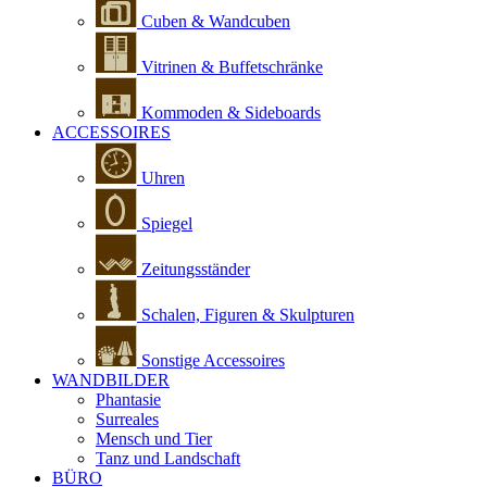
Cuben & Wandcuben
Vitrinen & Buffetschränke
Kommoden & Sideboards
ACCESSOIRES
Uhren
Spiegel
Zeitungsständer
Schalen, Figuren & Skulpturen
Sonstige Accessoires
WANDBILDER
Phantasie
Surreales
Mensch und Tier
Tanz und Landschaft
BÜRO