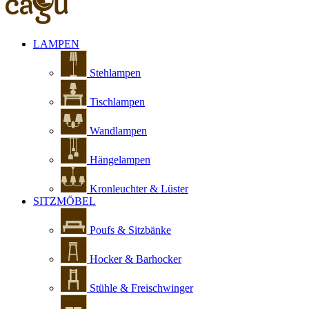
LAMPEN
Stehlampen
Tischlampen
Wandlampen
Hängelampen
Kronleuchter & Lüster
SITZMÖBEL
Poufs & Sitzbänke
Hocker & Barhocker
Stühle & Freischwinger