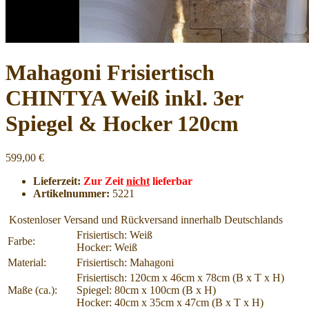
Mahagoni Frisiertisch
CHINTYA Weiß inkl. 3er
Spiegel & Hocker 120cm
599,00 €
Lieferzeit:
Zur Zeit
nicht
lieferbar
Artikelnummer:
5221
Kostenloser Versand und Rückversand innerhalb Deutschlands
Frisiertisch: Weiß
Farbe:
Hocker: Weiß
Material:
Frisiertisch: Mahagoni
Frisiertisch: 120cm x 46cm x 78cm (B x T x H)
Maße (ca.):
Spiegel: 80cm x 100cm (B x H)
Hocker: 40cm x 35cm x 47cm (B x T x H)