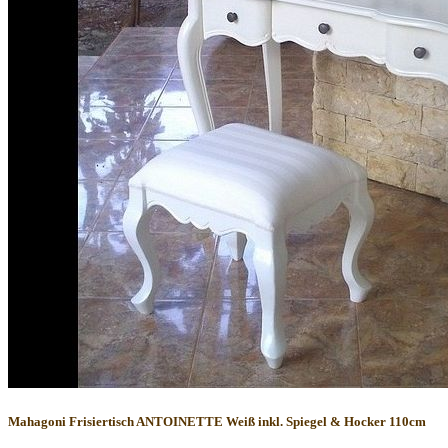
Mahagoni Frisiertisch ANTOINETTE Weiß inkl. Spiegel & Hocker 110cm