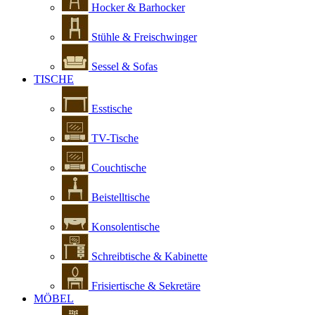
Hocker & Barhocker
Stühle & Freischwinger
Sessel & Sofas
TISCHE
Esstische
TV-Tische
Couchtische
Beistelltische
Konsolentische
Schreibtische & Kabinette
Frisiertische & Sekretäre
MÖBEL