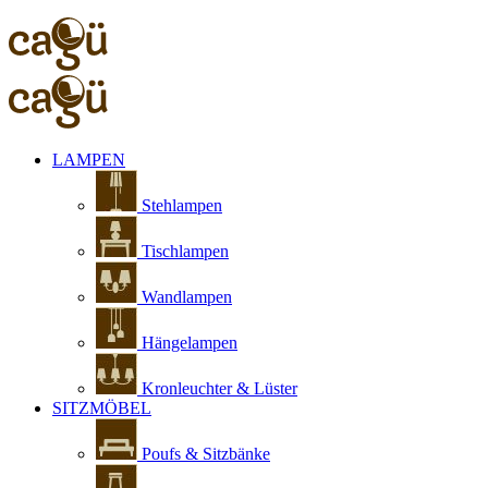
LAMPEN
Stehlampen
Tischlampen
Wandlampen
Hängelampen
Kronleuchter & Lüster
SITZMÖBEL
Poufs & Sitzbänke