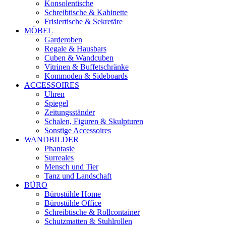
Konsolentische
Schreibtische & Kabinette
Frisiertische & Sekretäre
MÖBEL
Garderoben
Regale & Hausbars
Cuben & Wandcuben
Vitrinen & Buffetschränke
Kommoden & Sideboards
ACCESSOIRES
Uhren
Spiegel
Zeitungsständer
Schalen, Figuren & Skulpturen
Sonstige Accessoires
WANDBILDER
Phantasie
Surreales
Mensch und Tier
Tanz und Landschaft
BÜRO
Bürostühle Home
Bürostühle Office
Schreibtische & Rollcontainer
Schutzmatten & Stuhlrollen