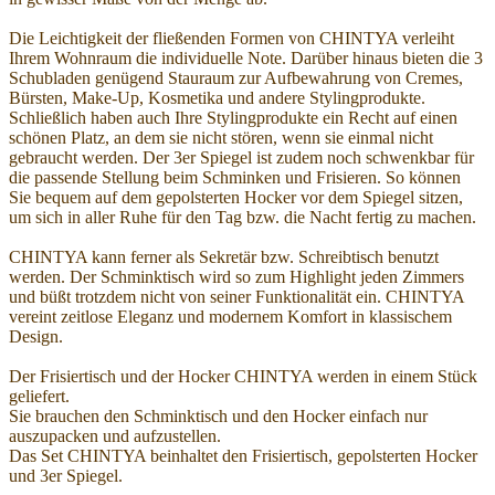
Die Leichtigkeit der fließenden Formen von CHINTYA verleiht
Ihrem Wohnraum die individuelle Note. Darüber hinaus bieten die 3
Schubladen genügend Stauraum zur Aufbewahrung von Cremes,
Bürsten, Make-Up, Kosmetika und andere Stylingprodukte.
Schließlich haben auch Ihre Stylingprodukte ein Recht auf einen
schönen Platz, an dem sie nicht stören, wenn sie einmal nicht
gebraucht werden. Der 3er Spiegel ist zudem noch schwenkbar für
die passende Stellung beim Schminken und Frisieren. So können
Sie bequem auf dem gepolsterten Hocker vor dem Spiegel sitzen,
um sich in aller Ruhe für den Tag bzw. die Nacht fertig zu machen.
CHINTYA kann ferner als Sekretär bzw. Schreibtisch benutzt
werden. Der Schminktisch wird so zum Highlight jeden Zimmers
und büßt trotzdem nicht von seiner Funktionalität ein. CHINTYA
vereint zeitlose Eleganz und modernem Komfort in klassischem
Design.
Der Frisiertisch und der Hocker CHINTYA werden in einem Stück
geliefert.
Sie brauchen den Schminktisch und den Hocker einfach nur
auszupacken und aufzustellen.
Das Set CHINTYA beinhaltet den Frisiertisch, gepolsterten Hocker
und 3er Spiegel.