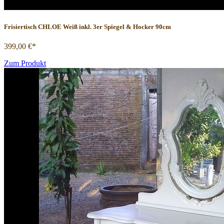
Frisiertisch CHLOE Weiß inkl. 3er Spiegel & Hocker 90cm
399,00 €*
Zum Produkt