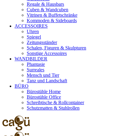
Regale & Hausbars
Cuben & Wandcuben
Vitrinen & Buffetschränke
Kommoden & Sideboards
ACCESSOIRES
Uhren
Spiegel
Zeitungsständer
Schalen, Figuren & Skulpturen
Sonstige Accessoires
WANDBILDER
Phantasie
Surreales
Mensch und Tier
Tanz und Landschaft
BÜRO
Bürostühle Home
Bürostühle Office
Schreibtische & Rollcontainer
Schutzmatten & Stuhlrollen