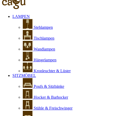
LAMPEN
Stehlampen
Tischlampen
Wandlampen
Hängelampen
Kronleuchter & Lüster
SITZMÖBEL
Poufs & Sitzbänke
Hocker & Barhocker
Stühle & Freischwinger