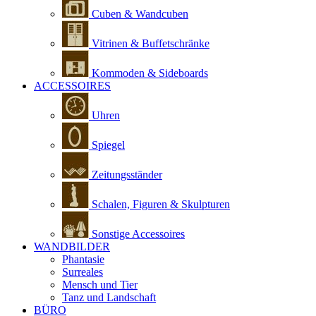
Cuben & Wandcuben
Vitrinen & Buffetschränke
Kommoden & Sideboards
ACCESSOIRES
Uhren
Spiegel
Zeitungsständer
Schalen, Figuren & Skulpturen
Sonstige Accessoires
WANDBILDER
Phantasie
Surreales
Mensch und Tier
Tanz und Landschaft
BÜRO