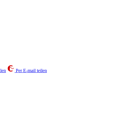
ilen
Per E-mail teilen