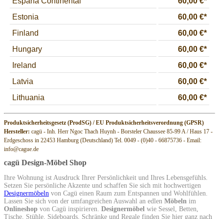
Produktsicherheitsgesetz (ProdSG) / EU Produktsicherheitsverordnung (GPSR)
Hersteller:
cagü - Inh. Herr Ngoc Thach Huynh - Borsteler Chaussee 85-99 A / Haus 17 -
Erdgeschoss in 22453 Hamburg (Deutschland) Tel. 0049 - (0)40 - 66875736 - Email:
info@cague.de
cagü Design-Möbel Shop
Ihre Wohnung ist Ausdruck Ihrer Persönlichkeit und Ihres Lebensgefühls.
Setzen Sie persönliche Akzente und schaffen Sie sich mit hochwertigen
Designermöbeln
von Cagü einen Raum zum Entspannen und Wohlfühlen.
Lassen Sie sich von der umfangreichen Auswahl an edlen
Möbeln
im
Onlineshop
von Cagü inspirieren.
Designermöbel
wie Sessel, Betten,
Tische, Stühle, Sideboards, Schränke und Regale finden Sie hier ganz nach