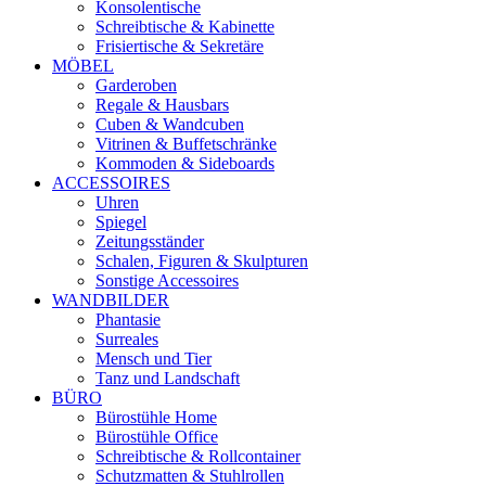
Konsolentische
Schreibtische & Kabinette
Frisiertische & Sekretäre
MÖBEL
Garderoben
Regale & Hausbars
Cuben & Wandcuben
Vitrinen & Buffetschränke
Kommoden & Sideboards
ACCESSOIRES
Uhren
Spiegel
Zeitungsständer
Schalen, Figuren & Skulpturen
Sonstige Accessoires
WANDBILDER
Phantasie
Surreales
Mensch und Tier
Tanz und Landschaft
BÜRO
Bürostühle Home
Bürostühle Office
Schreibtische & Rollcontainer
Schutzmatten & Stuhlrollen