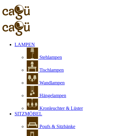
LAMPEN
Stehlampen
Tischlampen
Wandlampen
Hängelampen
Kronleuchter & Lüster
SITZMÖBEL
Poufs & Sitzbänke