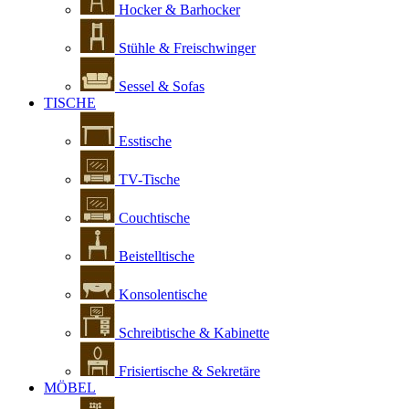
Hocker & Barhocker
Stühle & Freischwinger
Sessel & Sofas
TISCHE
Esstische
TV-Tische
Couchtische
Beistelltische
Konsolentische
Schreibtische & Kabinette
Frisiertische & Sekretäre
MÖBEL