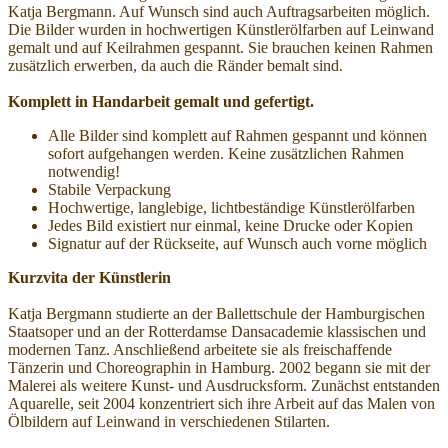
Katja Bergmann. Auf Wunsch sind auch Auftragsarbeiten möglich.
Die Bilder wurden in hochwertigen Künstlerölfarben auf Leinwand
gemalt und auf Keilrahmen gespannt. Sie brauchen keinen Rahmen
zusätzlich erwerben, da auch die Ränder bemalt sind.
Komplett in Handarbeit gemalt und gefertigt.
Alle Bilder sind komplett auf Rahmen gespannt und können
sofort aufgehangen werden. Keine zusätzlichen Rahmen
notwendig!
Stabile Verpackung
Hochwertige, langlebige, lichtbeständige Künstlerölfarben
Jedes Bild existiert nur einmal, keine Drucke oder Kopien
Signatur auf der Rückseite, auf Wunsch auch vorne möglich
Kurzvita der Künstlerin
Katja Bergmann studierte an der Ballettschule der Hamburgischen
Staatsoper und an der Rotterdamse Dansacademie klassischen und
modernen Tanz. Anschließend arbeitete sie als freischaffende
Tänzerin und Choreographin in Hamburg. 2002 begann sie mit der
Malerei als weitere Kunst- und Ausdrucksform. Zunächst entstanden
Aquarelle, seit 2004 konzentriert sich ihre Arbeit auf das Malen von
Ölbildern auf Leinwand in verschiedenen Stilarten.