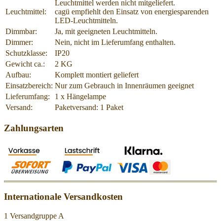
Leuchtmittel werden nicht mitgeliefert.
Leuchtmittel:
cagü empfiehlt den Einsatz von energiesparenden
LED-Leuchtmitteln.
Dimmbar:
Ja, mit geeigneten Leuchtmitteln.
Dimmer:
Nein, nicht im Lieferumfang enthalten.
Schutzklasse:
IP20
Gewicht ca.:
2 KG
Aufbau:
Komplett montiert geliefert
Einsatzbereich:
Nur zum Gebrauch in Innenräumen geeignet
Lieferumfang:
1 x Hängelampe
Versand:
Paketversand: 1 Paket
Zahlungsarten
Internationale Versandkosten
1 Versandgruppe A