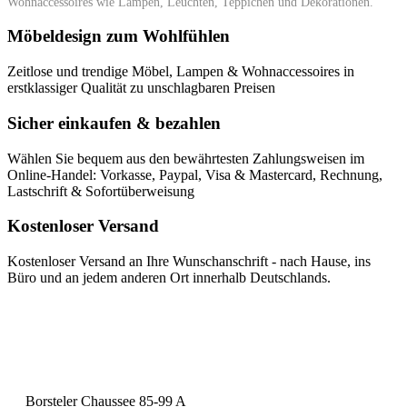
Wohnaccessoires wie Lampen, Leuchten, Teppichen und Dekorationen.
Möbeldesign zum Wohlfühlen
Zeitlose und trendige Möbel, Lampen & Wohnaccessoires in
erstklassiger Qualität zu unschlagbaren Preisen
Sicher einkaufen & bezahlen
Wählen Sie bequem aus den bewährtesten Zahlungsweisen im
Online-Handel: Vorkasse, Paypal, Visa & Mastercard, Rechnung,
Lastschrift & Sofortüberweisung
Kostenloser Versand
Kostenloser Versand an Ihre Wunschanschrift - nach Hause, ins
Büro und an jedem anderen Ort innerhalb Deutschlands.
Borsteler Chaussee 85-99 A