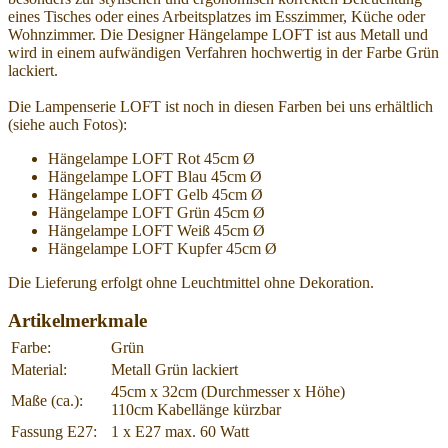
eines Tisches oder eines Arbeitsplatzes im Esszimmer, Küche oder
Wohnzimmer. Die Designer Hängelampe LOFT ist aus Metall und
wird in einem aufwändigen Verfahren hochwertig in der Farbe Grün
lackiert.
Die Lampenserie LOFT ist noch in diesen Farben bei uns erhältlich
(siehe auch Fotos):
Hängelampe LOFT Rot 45cm Ø
Hängelampe LOFT Blau 45cm Ø
Hängelampe LOFT Gelb 45cm Ø
Hängelampe LOFT Grün 45cm Ø
Hängelampe LOFT Weiß 45cm Ø
Hängelampe LOFT Kupfer 45cm Ø
Die Lieferung erfolgt ohne Leuchtmittel ohne Dekoration.
Artikelmerkmale
Farbe:
Grün
Material:
Metall Grün lackiert
45cm x 32cm (Durchmesser x Höhe)
Maße (ca.):
110cm Kabellänge kürzbar
Fassung E27:
1 x E27 max. 60 Watt