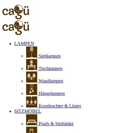
LAMPEN
Stehlampen
Tischlampen
Wandlampen
Hängelampen
Kronleuchter & Lüster
SITZMÖBEL
Poufs & Sitzbänke