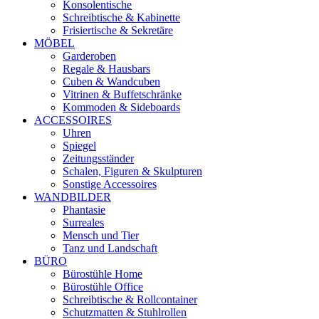
Konsolentische
Schreibtische & Kabinette
Frisiertische & Sekretäre
MÖBEL
Garderoben
Regale & Hausbars
Cuben & Wandcuben
Vitrinen & Buffetschränke
Kommoden & Sideboards
ACCESSOIRES
Uhren
Spiegel
Zeitungsständer
Schalen, Figuren & Skulpturen
Sonstige Accessoires
WANDBILDER
Phantasie
Surreales
Mensch und Tier
Tanz und Landschaft
BÜRO
Bürostühle Home
Bürostühle Office
Schreibtische & Rollcontainer
Schutzmatten & Stuhlrollen