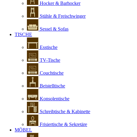
Hocker & Barhocker
Stühle & Freischwinger
Sessel & Sofas
TISCHE
Esstische
TV-Tische
Couchtische
Beistelltische
Konsolentische
Schreibtische & Kabinette
Frisiertische & Sekretäre
MÖBEL