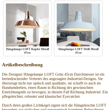
Hängelampe LOFT Kupfer Metall
Hängelampe LOFT Weiß Metall
45cm
45cm
Artikelbeschreibung
Die Designer Hängelampe LOFT Grün 45cm Durchmesser ist ein
beeindruckender Vertreter des angesagten
Industrial
-Designs. Sie
überzeugt nicht nur optisch und qualitativ, sie schafft es auch im
Handumdrehen, einen Raum in Richtung des gewünschten
Einrichtungstils zu bewegen, in diesem Fall Richtung
Industrial
. Ein
pflegeleichter, robuster und klassischer Eyecatcher.
Durch ihren großen Lichtkegel eignet sich die Hängeleuchte LOFT
besonders zur stylischen und ergonomisch korrekten Beleuchtung