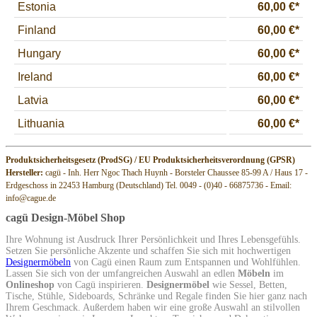
Produktsicherheitsgesetz (ProdSG) / EU Produktsicherheitsverordnung (GPSR)
Hersteller:
cagü - Inh. Herr Ngoc Thach Huynh - Borsteler Chaussee 85-99 A / Haus 17 -
Erdgeschoss in 22453 Hamburg (Deutschland) Tel. 0049 - (0)40 - 66875736 - Email:
info@cague.de
cagü Design-Möbel Shop
Ihre Wohnung ist Ausdruck Ihrer Persönlichkeit und Ihres Lebensgefühls.
Setzen Sie persönliche Akzente und schaffen Sie sich mit hochwertigen
Designermöbeln
von Cagü einen Raum zum Entspannen und Wohlfühlen.
Lassen Sie sich von der umfangreichen Auswahl an edlen
Möbeln
im
Onlineshop
von Cagü inspirieren.
Designermöbel
wie Sessel, Betten,
Tische, Stühle, Sideboards, Schränke und Regale finden Sie hier ganz nach
Ihrem Geschmack. Außerdem haben wir eine große Auswahl an stilvollen