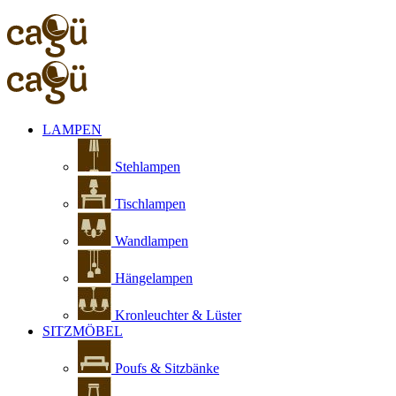
LAMPEN
Stehlampen
Tischlampen
Wandlampen
Hängelampen
Kronleuchter & Lüster
SITZMÖBEL
Poufs & Sitzbänke