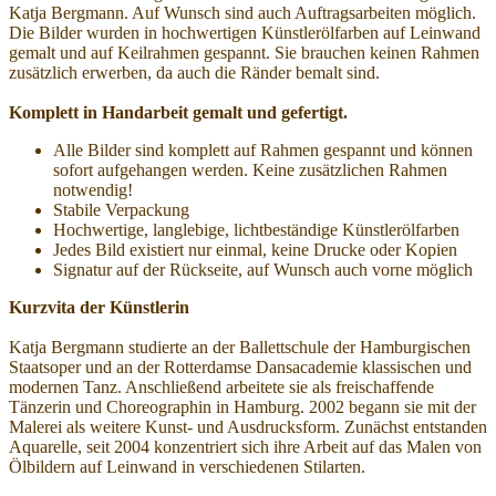
Katja Bergmann. Auf Wunsch sind auch Auftragsarbeiten möglich.
Die Bilder wurden in hochwertigen Künstlerölfarben auf Leinwand
gemalt und auf Keilrahmen gespannt. Sie brauchen keinen Rahmen
zusätzlich erwerben, da auch die Ränder bemalt sind.
Komplett in Handarbeit gemalt und gefertigt.
Alle Bilder sind komplett auf Rahmen gespannt und können
sofort aufgehangen werden. Keine zusätzlichen Rahmen
notwendig!
Stabile Verpackung
Hochwertige, langlebige, lichtbeständige Künstlerölfarben
Jedes Bild existiert nur einmal, keine Drucke oder Kopien
Signatur auf der Rückseite, auf Wunsch auch vorne möglich
Kurzvita der Künstlerin
Katja Bergmann studierte an der Ballettschule der Hamburgischen
Staatsoper und an der Rotterdamse Dansacademie klassischen und
modernen Tanz. Anschließend arbeitete sie als freischaffende
Tänzerin und Choreographin in Hamburg. 2002 begann sie mit der
Malerei als weitere Kunst- und Ausdrucksform. Zunächst entstanden
Aquarelle, seit 2004 konzentriert sich ihre Arbeit auf das Malen von
Ölbildern auf Leinwand in verschiedenen Stilarten.