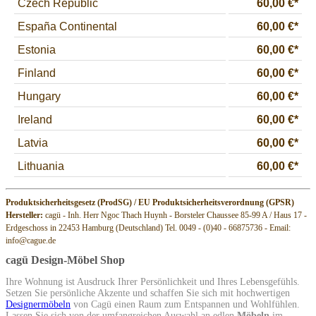
Produktsicherheitsgesetz (ProdSG) / EU Produktsicherheitsverordnung (GPSR)
Hersteller:
cagü - Inh. Herr Ngoc Thach Huynh - Borsteler Chaussee 85-99 A / Haus 17 -
Erdgeschoss in 22453 Hamburg (Deutschland) Tel. 0049 - (0)40 - 66875736 - Email:
info@cague.de
cagü Design-Möbel Shop
Ihre Wohnung ist Ausdruck Ihrer Persönlichkeit und Ihres Lebensgefühls.
Setzen Sie persönliche Akzente und schaffen Sie sich mit hochwertigen
Designermöbeln
von Cagü einen Raum zum Entspannen und Wohlfühlen.
Lassen Sie sich von der umfangreichen Auswahl an edlen
Möbeln
im