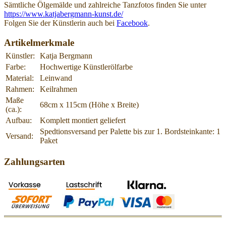
Sämtliche Ölgemälde und zahlreiche Tanzfotos finden Sie unter
https://www.katjabergmann-kunst.de/
Folgen Sie der Künstlerin auch bei
Facebook
.
Artikelmerkmale
Künstler:
Katja Bergmann
Farbe:
Hochwertige Künstlerölfarbe
Material:
Leinwand
Rahmen:
Keilrahmen
Maße
68cm x 115cm (Höhe x Breite)
(ca.):
Aufbau:
Komplett montiert geliefert
Spedtionsversand per Palette bis zur 1. Bordsteinkante: 1
Versand:
Paket
Zahlungsarten