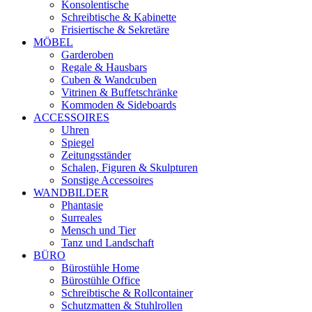
Konsolentische
Schreibtische & Kabinette
Frisiertische & Sekretäre
MÖBEL
Garderoben
Regale & Hausbars
Cuben & Wandcuben
Vitrinen & Buffetschränke
Kommoden & Sideboards
ACCESSOIRES
Uhren
Spiegel
Zeitungsständer
Schalen, Figuren & Skulpturen
Sonstige Accessoires
WANDBILDER
Phantasie
Surreales
Mensch und Tier
Tanz und Landschaft
BÜRO
Bürostühle Home
Bürostühle Office
Schreibtische & Rollcontainer
Schutzmatten & Stuhlrollen