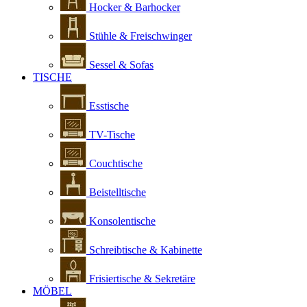
Hocker & Barhocker
Stühle & Freischwinger
Sessel & Sofas
TISCHE
Esstische
TV-Tische
Couchtische
Beistelltische
Konsolentische
Schreibtische & Kabinette
Frisiertische & Sekretäre
MÖBEL