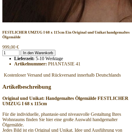
FESTLICHER UMZUG I 68 x 115cm
Ein Original und Unikat handgemaltes
Ölgemälde
999,00 €
In den Warenkorb
Lieferzeit:
5-10 Werktage
Artikelnummer:
PHANTASIE 41
Kostenloser Versand und Rückversand innerhalb Deutschlands
Artikelbeschreibung
Original und Unikat: Handgemaltes Ölgemälde FESTLICHER
UMZUG I 68 x 115cm
Für die individuelle, phantasie-und niveauvolle Gestaltung Ihres
Wohnraums finden Sie hier eine große Auswahl handgemalter
Ölgemälde.
Jedes Bild ist ein Original und Unikat. Idee und Ausführung von