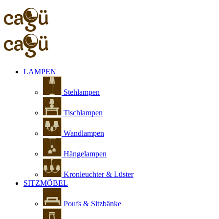
LAMPEN
Stehlampen
Tischlampen
Wandlampen
Hängelampen
Kronleuchter & Lüster
SITZMÖBEL
Poufs & Sitzbänke