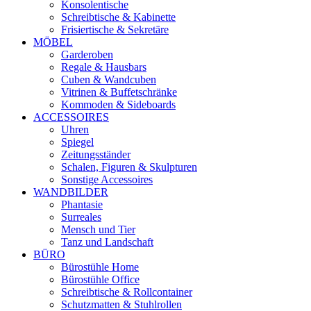
Konsolentische
Schreibtische & Kabinette
Frisiertische & Sekretäre
MÖBEL
Garderoben
Regale & Hausbars
Cuben & Wandcuben
Vitrinen & Buffetschränke
Kommoden & Sideboards
ACCESSOIRES
Uhren
Spiegel
Zeitungsständer
Schalen, Figuren & Skulpturen
Sonstige Accessoires
WANDBILDER
Phantasie
Surreales
Mensch und Tier
Tanz und Landschaft
BÜRO
Bürostühle Home
Bürostühle Office
Schreibtische & Rollcontainer
Schutzmatten & Stuhlrollen