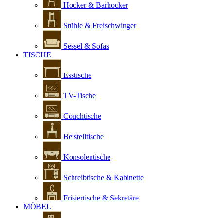
Hocker & Barhocker
Stühle & Freischwinger
Sessel & Sofas
TISCHE
Esstische
TV-Tische
Couchtische
Beistelltische
Konsolentische
Schreibtische & Kabinette
Frisiertische & Sekretäre
MÖBEL