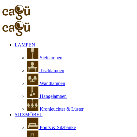
LAMPEN
Stehlampen
Tischlampen
Wandlampen
Hängelampen
Kronleuchter & Lüster
SITZMÖBEL
Poufs & Sitzbänke