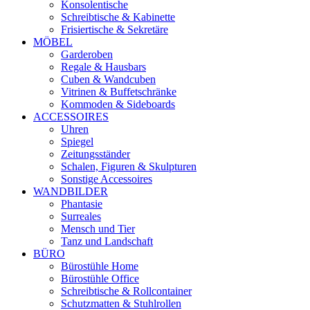
Konsolentische
Schreibtische & Kabinette
Frisiertische & Sekretäre
MÖBEL
Garderoben
Regale & Hausbars
Cuben & Wandcuben
Vitrinen & Buffetschränke
Kommoden & Sideboards
ACCESSOIRES
Uhren
Spiegel
Zeitungsständer
Schalen, Figuren & Skulpturen
Sonstige Accessoires
WANDBILDER
Phantasie
Surreales
Mensch und Tier
Tanz und Landschaft
BÜRO
Bürostühle Home
Bürostühle Office
Schreibtische & Rollcontainer
Schutzmatten & Stuhlrollen