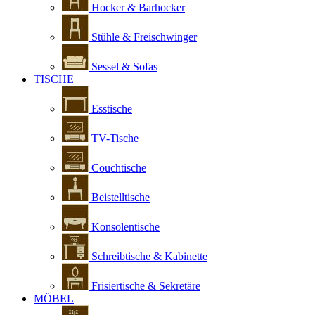
Hocker & Barhocker
Stühle & Freischwinger
Sessel & Sofas
TISCHE
Esstische
TV-Tische
Couchtische
Beistelltische
Konsolentische
Schreibtische & Kabinette
Frisiertische & Sekretäre
MÖBEL