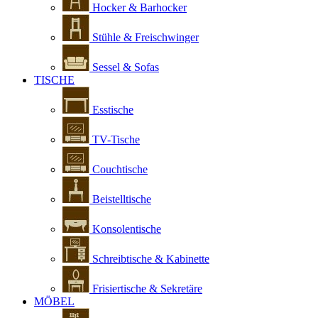
Hocker & Barhocker
Stühle & Freischwinger
Sessel & Sofas
TISCHE
Esstische
TV-Tische
Couchtische
Beistelltische
Konsolentische
Schreibtische & Kabinette
Frisiertische & Sekretäre
MÖBEL