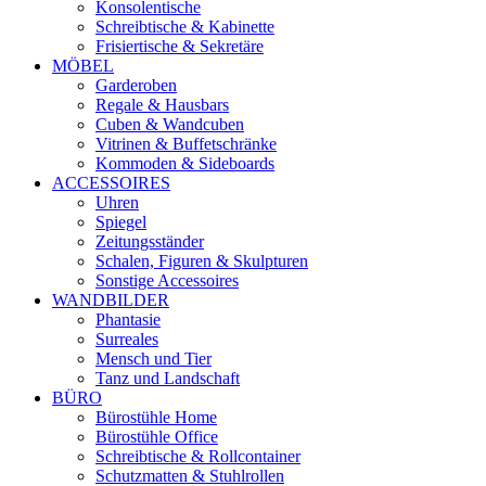
Konsolentische
Schreibtische & Kabinette
Frisiertische & Sekretäre
MÖBEL
Garderoben
Regale & Hausbars
Cuben & Wandcuben
Vitrinen & Buffetschränke
Kommoden & Sideboards
ACCESSOIRES
Uhren
Spiegel
Zeitungsständer
Schalen, Figuren & Skulpturen
Sonstige Accessoires
WANDBILDER
Phantasie
Surreales
Mensch und Tier
Tanz und Landschaft
BÜRO
Bürostühle Home
Bürostühle Office
Schreibtische & Rollcontainer
Schutzmatten & Stuhlrollen