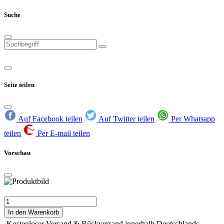
Suche
Seite teilen
Auf Facebook teilen
Auf Twitter teilen
Per Whatsapp
teilen
Per E-mail teilen
Vorschau
In den Warenkorb
Kostenloser Versand & Rückversand innerhalb Deutschlands