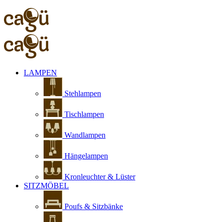
LAMPEN
Stehlampen
Tischlampen
Wandlampen
Hängelampen
Kronleuchter & Lüster
SITZMÖBEL
Poufs & Sitzbänke