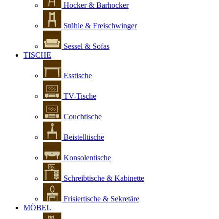
Hocker & Barhocker
Stühle & Freischwinger
Sessel & Sofas
TISCHE
Esstische
TV-Tische
Couchtische
Beistelltische
Konsolentische
Schreibtische & Kabinette
Frisiertische & Sekretäre
MÖBEL