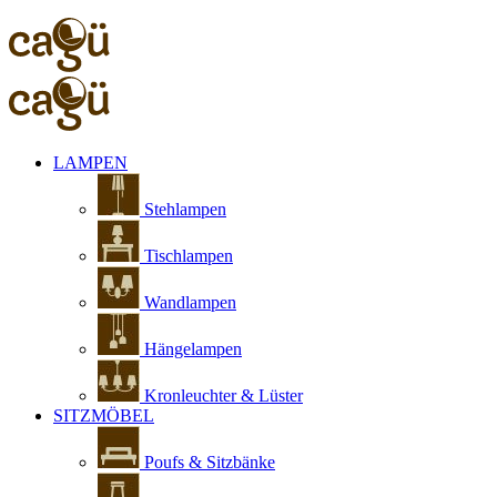
LAMPEN
Stehlampen
Tischlampen
Wandlampen
Hängelampen
Kronleuchter & Lüster
SITZMÖBEL
Poufs & Sitzbänke