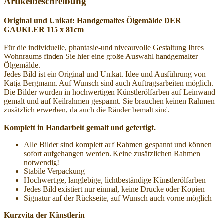
Artikelbeschreibung
Original und Unikat: Handgemaltes Ölgemälde DER
GAUKLER 115 x 81cm
Für die individuelle, phantasie-und niveauvolle Gestaltung Ihres
Wohnraums finden Sie hier eine große Auswahl handgemalter
Ölgemälde.
Jedes Bild ist ein Original und Unikat. Idee und Ausführung von
Katja Bergmann. Auf Wunsch sind auch Auftragsarbeiten möglich.
Die Bilder wurden in hochwertigen Künstlerölfarben auf Leinwand
gemalt und auf Keilrahmen gespannt. Sie brauchen keinen Rahmen
zusätzlich erwerben, da auch die Ränder bemalt sind.
Komplett in Handarbeit gemalt und gefertigt.
Alle Bilder sind komplett auf Rahmen gespannt und können
sofort aufgehangen werden. Keine zusätzlichen Rahmen
notwendig!
Stabile Verpackung
Hochwertige, langlebige, lichtbeständige Künstlerölfarben
Jedes Bild existiert nur einmal, keine Drucke oder Kopien
Signatur auf der Rückseite, auf Wunsch auch vorne möglich
Kurzvita der Künstlerin