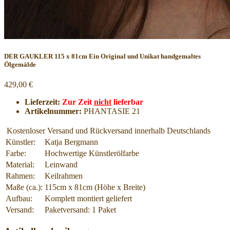
DER GAUKLER 115 x 81cm
Ein Original und Unikat handgemaltes
Ölgemälde
429,00 €
Lieferzeit:
Zur Zeit
nicht
lieferbar
Artikelnummer:
PHANTASIE 21
Kostenloser Versand und Rückversand innerhalb Deutschlands
Künstler:
Katja Bergmann
Farbe:
Hochwertige Künstlerölfarbe
Material:
Leinwand
Rahmen:
Keilrahmen
Maße (ca.):
115cm x 81cm (Höhe x Breite)
Aufbau:
Komplett montiert geliefert
Versand:
Paketversand: 1 Paket