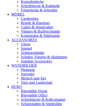
Konsolentische
Schreibtische & Kabinette
Frisiertische & Sekretäre
MÖBEL
Garderoben
Regale & Hausbars
Cuben & Wandcuben
Vitrinen & Buffetschränke
Kommoden & Sideboards
ACCESSOIRES
Uhren
Spiegel
Zeitungsständer
Schalen, Figuren & Skulpturen
Sonstige Accessoires
WANDBILDER
Phantasie
Surreales
Mensch und Tier
Tanz und Landschaft
BÜRO
Bürostühle Home
Bürostühle Office
Schreibtische & Rollcontainer
Schutzmatten & Stuhlrollen