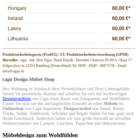
Produktsicherheitsgesetz (ProdSG) / EU Produktsicherheitsverordnung (GPSR)
Hersteller:
cagü - Inh. Herr Ngoc Thach Huynh - Borsteler Chaussee 85-99 A / Haus 17 -
Erdgeschoss in 22453 Hamburg (Deutschland) Tel. 0049 - (0)40 - 66875736 - Email:
info@cague.de
cagü Design-Möbel Shop
Ihre Wohnung ist Ausdruck Ihrer Persönlichkeit und Ihres Lebensgefühls.
Setzen Sie persönliche Akzente und schaffen Sie sich mit hochwertigen
Designermöbeln
von Cagü einen Raum zum Entspannen und Wohlfühlen.
Lassen Sie sich von der umfangreichen Auswahl an edlen
Möbeln
im
Onlineshop
von Cagü inspirieren.
Designermöbel
wie Sessel, Betten,
Tische, Stühle, Sideboards, Schränke und Regale finden Sie hier ganz nach
Ihrem Geschmack. Außerdem haben wir eine große Auswahl an stilvollen
Wohnaccessoires wie Lampen, Leuchten, Teppichen und Dekorationen.
Möbeldesign zum Wohlfühlen