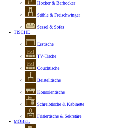
Hocker & Barhocker
Stühle & Freischwinger
Sessel & Sofas
TISCHE
Esstische
TV-Tische
Couchtische
Beistelltische
Konsolentische
Schreibtische & Kabinette
Frisiertische & Sekretäre
MÖBEL