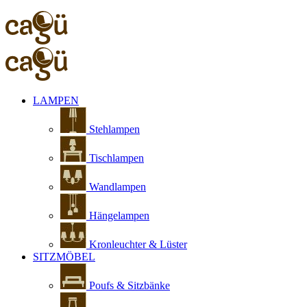
LAMPEN
Stehlampen
Tischlampen
Wandlampen
Hängelampen
Kronleuchter & Lüster
SITZMÖBEL
Poufs & Sitzbänke