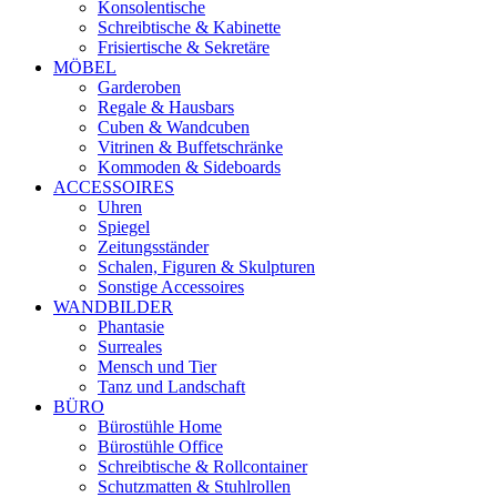
Konsolentische
Schreibtische & Kabinette
Frisiertische & Sekretäre
MÖBEL
Garderoben
Regale & Hausbars
Cuben & Wandcuben
Vitrinen & Buffetschränke
Kommoden & Sideboards
ACCESSOIRES
Uhren
Spiegel
Zeitungsständer
Schalen, Figuren & Skulpturen
Sonstige Accessoires
WANDBILDER
Phantasie
Surreales
Mensch und Tier
Tanz und Landschaft
BÜRO
Bürostühle Home
Bürostühle Office
Schreibtische & Rollcontainer
Schutzmatten & Stuhlrollen