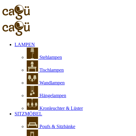
LAMPEN
Stehlampen
Tischlampen
Wandlampen
Hängelampen
Kronleuchter & Lüster
SITZMÖBEL
Poufs & Sitzbänke