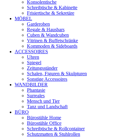
Konsolentische
Schreibtische & Kabinette
Frisiertische & Sekretäre
MÖBEL
Garderoben
Regale & Hausbars
Cuben & Wandcuben
Vitrinen & Buffetschränke
Kommoden & Sideboards
ACCESSOIRES
Uhren
Spiegel
Zeitungsständer
Schalen, Figuren & Skulpturen
Sonstige Accessoires
WANDBILDER
Phantasie
Surreales
Mensch und Tier
Tanz und Landschaft
BÜRO
Bürostühle Home
Bürostühle Office
Schreibtische & Rollcontainer
Schutzmatten & Stuhlrollen