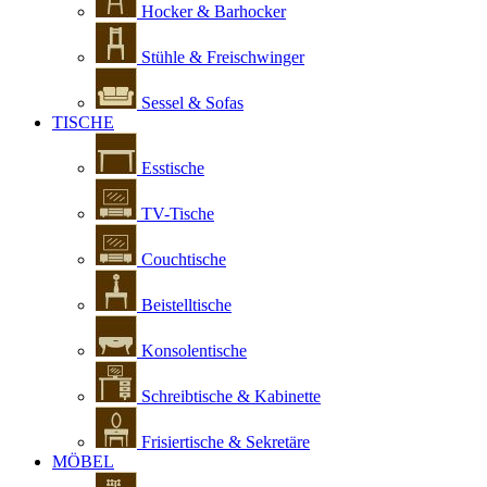
Hocker & Barhocker
Stühle & Freischwinger
Sessel & Sofas
TISCHE
Esstische
TV-Tische
Couchtische
Beistelltische
Konsolentische
Schreibtische & Kabinette
Frisiertische & Sekretäre
MÖBEL