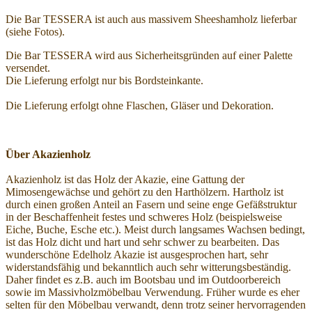
Die Bar TESSERA ist auch aus massivem Sheeshamholz lieferbar
(siehe Fotos).
Die Bar TESSERA wird aus Sicherheitsgründen auf einer Palette
versendet.
Die Lieferung erfolgt nur bis Bordsteinkante.
Die Lieferung erfolgt ohne Flaschen, Gläser und Dekoration.
Über Akazienholz
Akazienholz ist das Holz der Akazie, eine Gattung der
Mimosengewächse und gehört zu den Harthölzern. Hartholz ist
durch einen großen Anteil an Fasern und seine enge Gefäßstruktur
in der Beschaffenheit festes und schweres Holz (beispielsweise
Eiche, Buche, Esche etc.). Meist durch langsames Wachsen bedingt,
ist das Holz dicht und hart und sehr schwer zu bearbeiten. Das
wunderschöne Edelholz Akazie ist ausgesprochen hart, sehr
widerstandsfähig und bekanntlich auch sehr witterungsbeständig.
Daher findet es z.B. auch im Bootsbau und im Outdoorbereich
sowie im Massivholzmöbelbau Verwendung. Früher wurde es eher
selten für den Möbelbau verwandt, denn trotz seiner hervorragenden