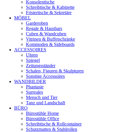
Konsolentische
Schreibtische & Kabinette
Frisiertische & Sekretäre
MÖBEL
Garderoben
Regale & Hausbars
Cuben & Wandcuben
Vitrinen & Buffetschränke
Kommoden & Sideboards
ACCESSOIRES
Uhren
Spiegel
Zeitungsständer
Schalen, Figuren & Skulpturen
Sonstige Accessoires
WANDBILDER
Phantasie
Surreales
Mensch und Tier
Tanz und Landschaft
BÜRO
Bürostühle Home
Bürostühle Office
Schreibtische & Rollcontainer
Schutzmatten & Stuhlrollen