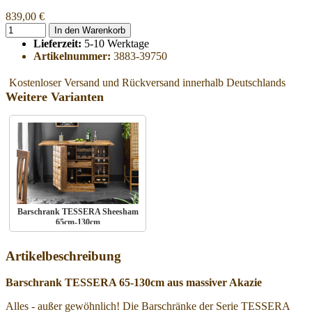
839,00 €
In den Warenkorb
Lieferzeit:
5-10 Werktage
Artikelnummer:
3883-39750
Kostenloser Versand und Rückversand innerhalb Deutschlands
Weitere Varianten
Barschrank TESSERA Sheesham
65cm-130cm
Artikelbeschreibung
Barschrank TESSERA 65-130cm aus massiver Akazie
Alles - außer gewöhnlich! Die Barschränke der Serie TESSERA