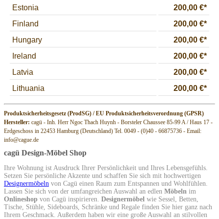
Produktsicherheitsgesetz (ProdSG) / EU Produktsicherheitsverordnung (GPSR)
Hersteller:
cagü - Inh. Herr Ngoc Thach Huynh - Borsteler Chaussee 85-99 A / Haus 17 -
Erdgeschoss in 22453 Hamburg (Deutschland) Tel. 0049 - (0)40 - 66875736 - Email:
info@cague.de
cagü Design-Möbel Shop
Ihre Wohnung ist Ausdruck Ihrer Persönlichkeit und Ihres Lebensgefühls.
Setzen Sie persönliche Akzente und schaffen Sie sich mit hochwertigen
Designermöbeln
von Cagü einen Raum zum Entspannen und Wohlfühlen.
Lassen Sie sich von der umfangreichen Auswahl an edlen
Möbeln
im
Onlineshop
von Cagü inspirieren.
Designermöbel
wie Sessel, Betten,
Tische, Stühle, Sideboards, Schränke und Regale finden Sie hier ganz nach
Ihrem Geschmack. Außerdem haben wir eine große Auswahl an stilvollen