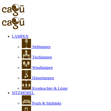
LAMPEN
Stehlampen
Tischlampen
Wandlampen
Hängelampen
Kronleuchter & Lüster
SITZMÖBEL
Poufs & Sitzbänke