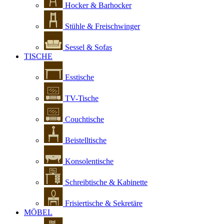
Hocker & Barhocker
Stühle & Freischwinger
Sessel & Sofas
TISCHE
Esstische
TV-Tische
Couchtische
Beistelltische
Konsolentische
Schreibtische & Kabinette
Frisiertische & Sekretäre
MÖBEL