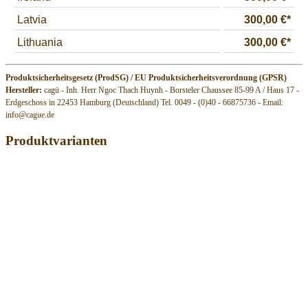
Produktsicherheitsgesetz (ProdSG) / EU Produktsicherheitsverordnung (GPSR)
Hersteller:
cagü - Inh. Herr Ngoc Thach Huynh - Borsteler Chaussee 85-99 A / Haus 17 -
Erdgeschoss in 22453 Hamburg (Deutschland) Tel. 0049 - (0)40 - 66875736 - Email:
info@cague.de
Produktvarianten