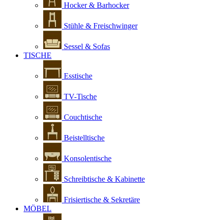
Hocker & Barhocker
Stühle & Freischwinger
Sessel & Sofas
TISCHE
Esstische
TV-Tische
Couchtische
Beistelltische
Konsolentische
Schreibtische & Kabinette
Frisiertische & Sekretäre
MÖBEL