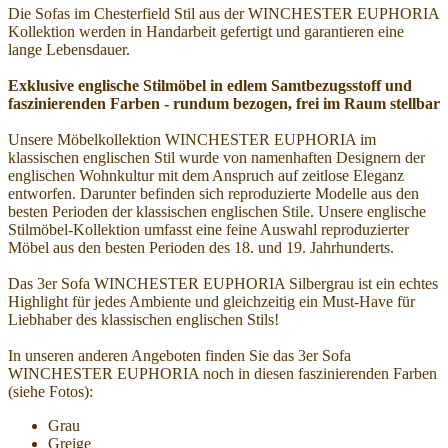
Die Sofas im Chesterfield Stil aus der WINCHESTER EUPHORIA
Kollektion werden in Handarbeit gefertigt und garantieren eine
lange Lebensdauer.
Exklusive englische Stilmöbel in edlem Samtbezugsstoff und
faszinierenden Farben - rundum bezogen, frei im Raum stellbar
Unsere Möbelkollektion WINCHESTER EUPHORIA im
klassischen englischen Stil wurde von namenhaften Designern der
englischen Wohnkultur mit dem Anspruch auf zeitlose Eleganz
entworfen. Darunter befinden sich reproduzierte Modelle aus den
besten Perioden der klassischen englischen Stile. Unsere englische
Stilmöbel-Kollektion umfasst eine feine Auswahl reproduzierter
Möbel aus den besten Perioden des 18. und 19. Jahrhunderts.
Das 3er Sofa WINCHESTER EUPHORIA Silbergrau ist ein echtes
Highlight für jedes Ambiente und gleichzeitig ein Must-Have für
Liebhaber des klassischen englischen Stils!
In unseren anderen Angeboten finden Sie das 3er Sofa
WINCHESTER EUPHORIA noch in diesen faszinierenden Farben
(siehe Fotos):
Grau
Greige