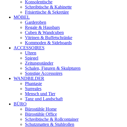
Konsolentische
Schreibtische & Kabinette
Frisiertische & Sekretäre
MÖBEL
Garderoben
Regale & Hausbars
Cuben & Wandcuben
Vitrinen & Buffetschränke
Kommoden & Sideboards
ACCESSOIRES
Uhren
Spiegel
Zeitungsständer
Schalen, Figuren & Skulpturen
Sonstige Accessoires
WANDBILDER
Phantasie
Surreales
Mensch und Tier
Tanz und Landschaft
BÜRO
Bürostühle Home
Bürostühle Office
Schreibtische & Rollcontainer
Schutzmatten & Stuhlrollen