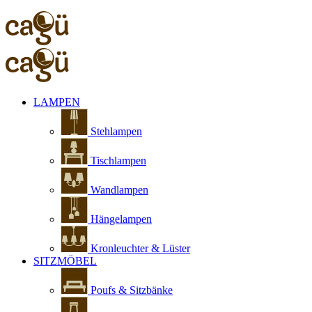
LAMPEN
Stehlampen
Tischlampen
Wandlampen
Hängelampen
Kronleuchter & Lüster
SITZMÖBEL
Poufs & Sitzbänke