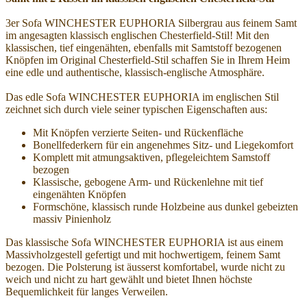
3er Sofa WINCHESTER EUPHORIA Silbergrau aus feinem Samt
im angesagten klassisch englischen Chesterfield-Stil! Mit den
klassischen, tief eingenähten, ebenfalls mit Samtstoff bezogenen
Knöpfen im Original Chesterfield-Stil schaffen Sie in Ihrem Heim
eine edle und authentische, klassisch-englische Atmosphäre.
Das edle Sofa WINCHESTER EUPHORIA im englischen Stil
zeichnet sich durch viele seiner typischen Eigenschaften aus:
Mit Knöpfen verzierte Seiten- und Rückenfläche
Bonellfederkern für ein angenehmes Sitz- und Liegekomfort
Komplett mit atmungsaktiven, pflegeleichtem Samstoff
bezogen
Klassische, gebogene Arm- und Rückenlehne mit tief
eingenähten Knöpfen
Formschöne, klassisch runde Holzbeine aus dunkel gebeizten
massiv Pinienholz
Das klassische Sofa WINCHESTER EUPHORIA ist aus einem
Massivholzgestell gefertigt und mit hochwertigem, feinem Samt
bezogen. Die Polsterung ist äusserst komfortabel, wurde nicht zu
weich und nicht zu hart gewählt und bietet Ihnen höchste
Bequemlichkeit für langes Verweilen.