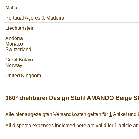
Malta
Portugal Açores & Madeira
Liechtenstein
Andorra
Monaco
Switzerland
Great Britain
Norway
United Kingdom
360° drehbarer Design Stuhl AMANDO Beige Str
Alle hier angezeigten Versandkosten gelten für
1
Artikel und
All dispatch expenses indicated here are valid for
1
article a