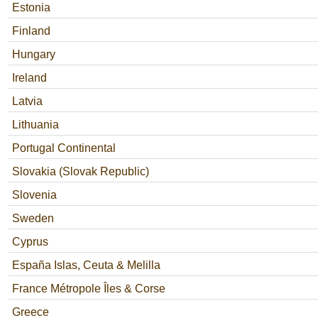
Estonia
Finland
Hungary
Ireland
Latvia
Lithuania
Portugal Continental
Slovakia (Slovak Republic)
Slovenia
Sweden
Cyprus
España Islas, Ceuta & Melilla
France Métropole Îles & Corse
Greece