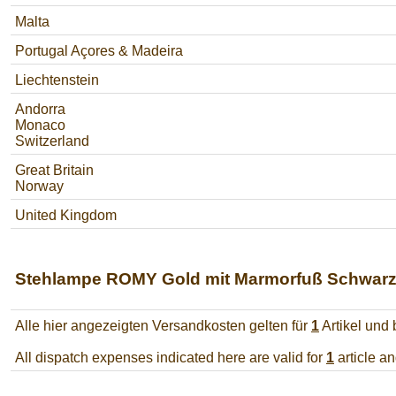
Malta
Portugal Açores & Madeira
Liechtenstein
Andorra
Monaco
Switzerland
Great Britain
Norway
United Kingdom
Stehlampe ROMY Gold mit Marmorfuß Schwar
Alle hier angezeigten Versandkosten gelten für
1
Artikel und
All dispatch expenses indicated here are valid for
1
article a