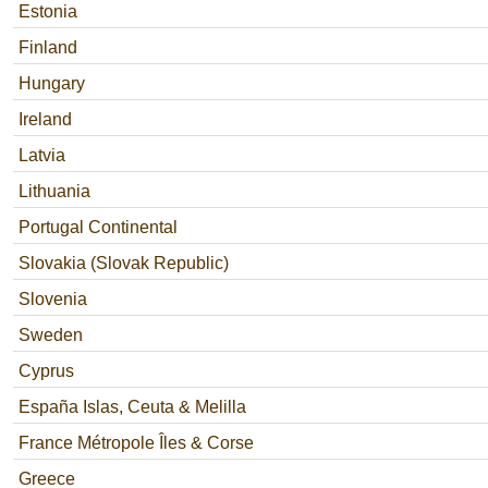
Estonia
Finland
Hungary
Ireland
Latvia
Lithuania
Portugal Continental
Slovakia (Slovak Republic)
Slovenia
Sweden
Cyprus
España Islas, Ceuta & Melilla
France Métropole Îles & Corse
Greece