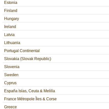
Estonia
Finland
Hungary
Ireland
Latvia
Lithuania
Portugal Continental
Slovakia (Slovak Republic)
Slovenia
Sweden
Cyprus
España Islas, Ceuta & Melilla
France Métropole Îles & Corse
Greece