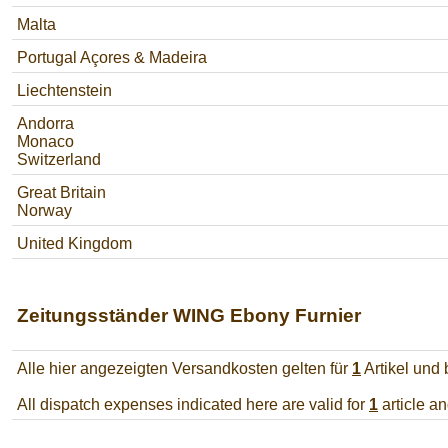
Malta
Portugal Açores & Madeira
Liechtenstein
Andorra
Monaco
Switzerland
Great Britain
Norway
United Kingdom
Zeitungsständer WING Ebony Furnier
Alle hier angezeigten Versandkosten gelten für
1
Artikel und
All dispatch expenses indicated here are valid for
1
article a