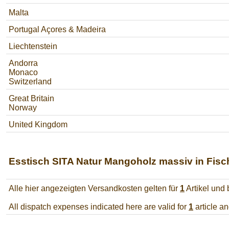
Malta
Portugal Açores & Madeira
Liechtenstein
Andorra
Monaco
Switzerland
Great Britain
Norway
United Kingdom
Esstisch SITA Natur Mangoholz massiv in Fisc
Alle hier angezeigten Versandkosten gelten für
1
Artikel und
All dispatch expenses indicated here are valid for
1
article a