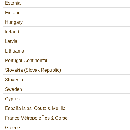
Estonia
Finland
Hungary
Ireland
Latvia
Lithuania
Portugal Continental
Slovakia (Slovak Republic)
Slovenia
Sweden
Cyprus
España Islas, Ceuta & Melilla
France Métropole Îles & Corse
Greece