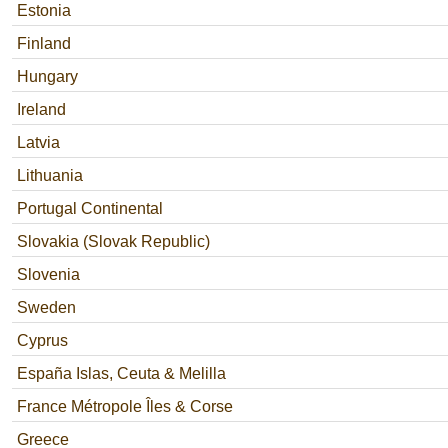
Estonia
Finland
Hungary
Ireland
Latvia
Lithuania
Portugal Continental
Slovakia (Slovak Republic)
Slovenia
Sweden
Cyprus
España Islas, Ceuta & Melilla
France Métropole Îles & Corse
Greece