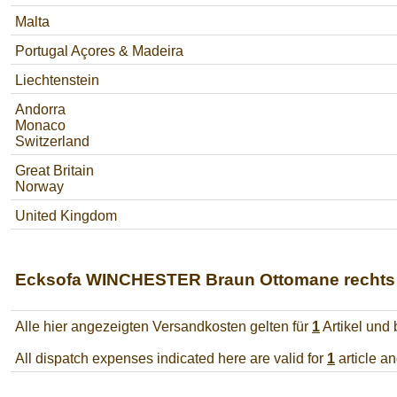
Malta
Portugal Açores & Madeira
Liechtenstein
Andorra
Monaco
Switzerland
Great Britain
Norway
United Kingdom
Ecksofa WINCHESTER Braun Ottomane rechts im
Alle hier angezeigten Versandkosten gelten für
1
Artikel und
All dispatch expenses indicated here are valid for
1
article a