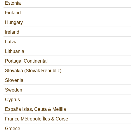
Estonia
Finland
Hungary
Ireland
Latvia
Lithuania
Portugal Continental
Slovakia (Slovak Republic)
Slovenia
Sweden
Cyprus
España Islas, Ceuta & Melilla
France Métropole Îles & Corse
Greece