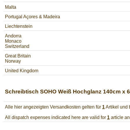
Malta
Portugal Açores & Madeira
Liechtenstein
Andorra
Monaco
Switzerland
Great Britain
Norway
United Kingdom
Schreibtisch SOHO Weiß Hochglanz 140cm x 
Alle hier angezeigten Versandkosten gelten für
1
Artikel und
All dispatch expenses indicated here are valid for
1
article a